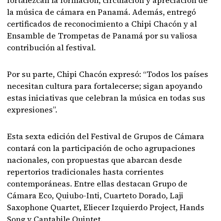
fortalezcan la formación, circulación y apreciación de
la música de cámara en Panamá. Además, entregó
certificados de reconocimiento a Chipi Chacón y al
Ensamble de Trompetas de Panamá por su valiosa
contribución al festival.
Por su parte, Chipi Chacón expresó: “Todos los países
necesitan cultura para fortalecerse; sigan apoyando
estas iniciativas que celebran la música en todas sus
expresiones”.
Esta sexta edición del Festival de Grupos de Cámara
contará con la participación de ocho agrupaciones
nacionales, con propuestas que abarcan desde
repertorios tradicionales hasta corrientes
contemporáneas. Entre ellas destacan Grupo de
Cámara Eco, Quiubo-Inti, Cuarteto Dorado, Laji
Saxophone Quartet, Eliecer Izquierdo Project, Hands
Song y Cantabile Quintet.