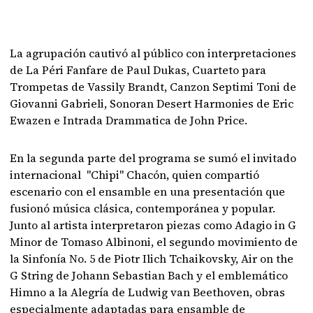
La agrupación cautivó al público con interpretaciones
de La Péri Fanfare de Paul Dukas, Cuarteto para
Trompetas de Vassily Brandt, Canzon Septimi Toni de
Giovanni Gabrieli, Sonoran Desert Harmonies de Eric
Ewazen e Intrada Drammatica de John Price.
En la segunda parte del programa se sumó el invitado
internacional "Chipi" Chacón, quien compartió
escenario con el ensamble en una presentación que
fusionó música clásica, contemporánea y popular.
Junto al artista interpretaron piezas como Adagio in G
Minor de Tomaso Albinoni, el segundo movimiento de
la Sinfonía No. 5 de Piotr Ilich Tchaikovsky, Air on the
G String de Johann Sebastian Bach y el emblemático
Himno a la Alegría de Ludwig van Beethoven, obras
especialmente adaptadas para ensamble de