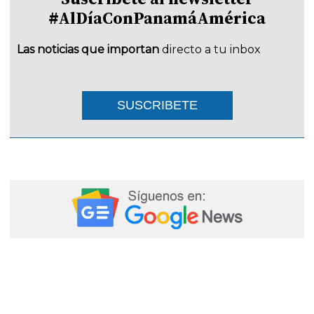
#AlDíaConPanamáAmérica
Las noticias que importan
directo a tu inbox
SUSCRIBETE