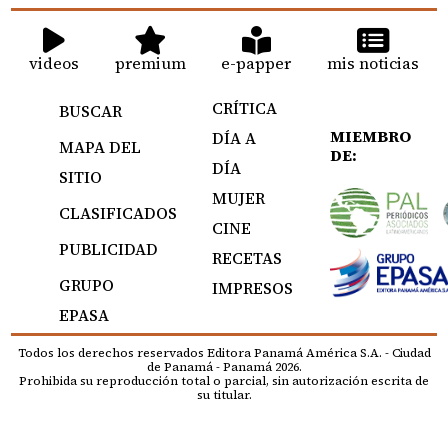
videos
premium
e-papper
mis noticias
CRÍTICA
BUSCAR
MIEMBRO
DÍA A
MAPA DEL
DE:
DÍA
SITIO
MUJER
CLASIFICADOS
CINE
PUBLICIDAD
RECETAS
GRUPO
IMPRESOS
EPASA
Todos los derechos reservados Editora Panamá América S.A. - Ciudad
de Panamá - Panamá 2026.
Prohibida su reproducción total o parcial, sin autorización escrita de
su titular.