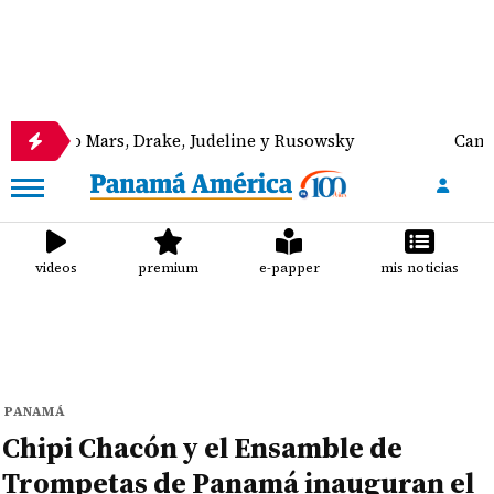
Mars, Drake, Judeline y Rusowsky
Canal de Panamá
videos
premium
e-papper
mis noticias
PANAMÁ
Chipi Chacón y el Ensamble de
Trompetas de Panamá inauguran el