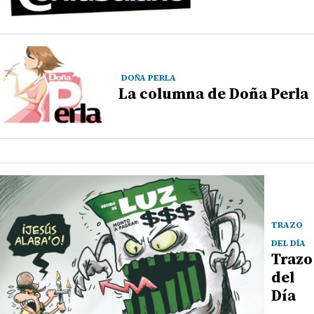
DOÑA PERLA
La columna de Doña Perla
TRAZO
DEL DÍA
Trazo
del
Día