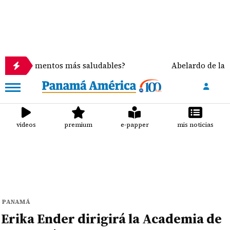
entos más saludables?
Abelardo de la Espriella asu
videos
premium
e-papper
mis noticias
PANAMÁ
Erika Ender dirigirá la Academia de