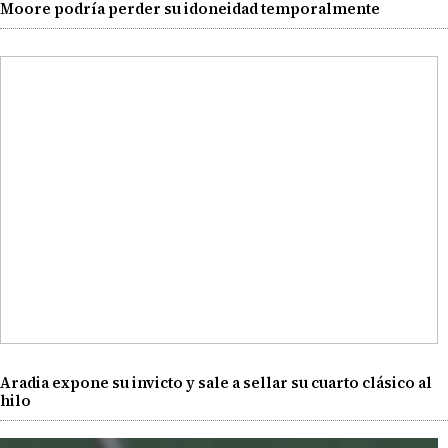
Moore podría perder su idoneidad temporalmente
Aradia expone su invicto y sale a sellar su cuarto clásico al
hilo