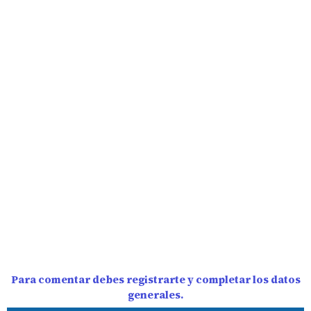
Para comentar debes registrarte y completar los datos
generales.