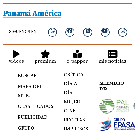
SIGUENOS EN:
videos
premium
e-papper
mis noticias
CRÍTICA
BUSCAR
MIEMBRO
DÍA A
MAPA DEL
DE:
DÍA
SITIO
MUJER
CLASIFICADOS
CINE
PUBLICIDAD
RECETAS
GRUPO
IMPRESOS