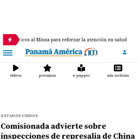
cos al Minsa para reforzar la atención en salud
H
videos
premium
e-papper
mis noticias
ESTADOS UNIDOS
Comisionada advierte sobre
inspecciones de represalia de China