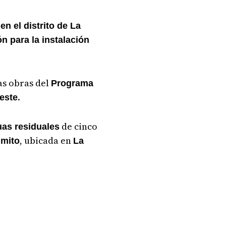
n el distrito de La
n para la instalación
as obras del
Programa
.
este
de cinco
as residuales
, ubicada en
imito
La