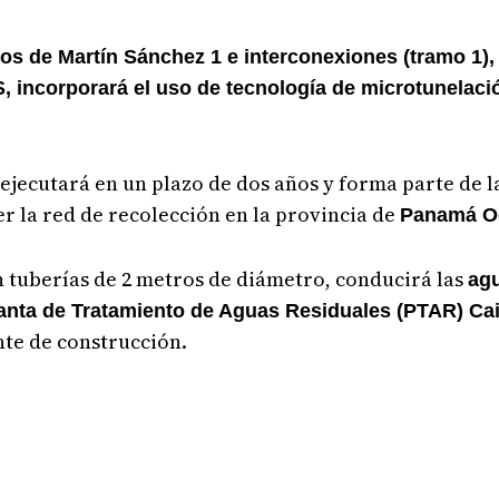
os de Martín Sánchez 1 e interconexiones (tramo 1), e
 incorporará el uso de tecnología de microtunelació
ejecutará en un plazo de dos años y forma parte de l
r la red de recolección en la provincia de
Panamá O
on tuberías de 2 metros de diámetro, conducirá las
agu
anta de Tratamiento de Aguas Residuales (PTAR) Ca
nte de construcción.