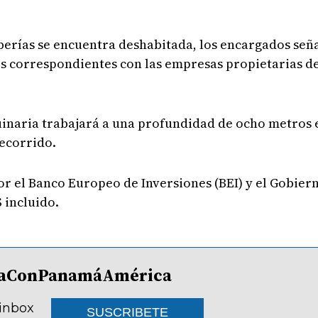
uberías se encuentra deshabitada, los encargados señ
s correspondientes con las empresas propietarias de 
uinaria trabajará a una profundidad de ocho metros en
recorrido.
or el Banco Europeo de Inversiones (BEI) y el Gobier
 incluido.
lDíaConPanamáAmérica
 inbox
SUSCRIBETE