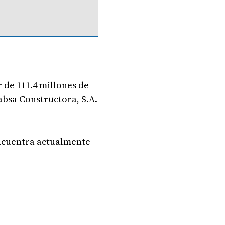
 de 111.4 millones de
absa Constructora, S.A.
encuentra actualmente