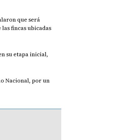
alaron que será
las fincas ubicadas
 su etapa inicial,
no Nacional, por un