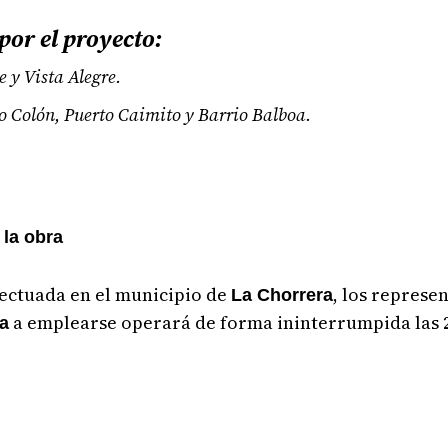
or el proyecto:
y Vista Alegre.
o Colón, Puerto Caimito y Barrio Balboa.
 la obra
ectuada en el municipio de
, los represe
La Chorrera
a emplearse operará de forma ininterrumpida las 2
a