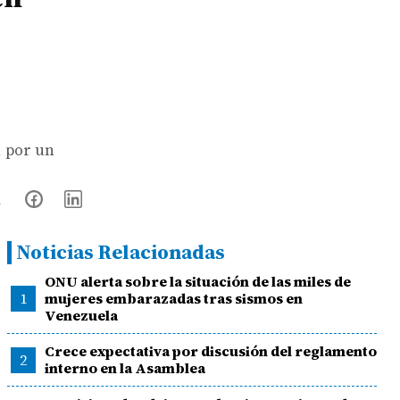
, por un
Noticias Relacionadas
ONU alerta sobre la situación de las miles de
1
mujeres embarazadas tras sismos en
Venezuela
Crece expectativa por discusión del reglamento
2
interno en la Asamblea