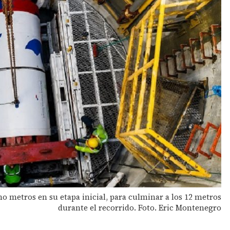
o metros en su etapa inicial, para culminar a los 12 metros
durante el recorrido. Foto. Eric Montenegro