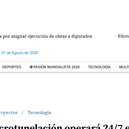
nar ejecución de obras a diputados
Pilotos de avi
s 07 de Agosto de 2026
DEPORTES
⚽ PASIÓN MUNDIALISTA 2026
TECNOLOGÍA
MULT
royectos
Tecnología
/
crotunelación operará 24/7 