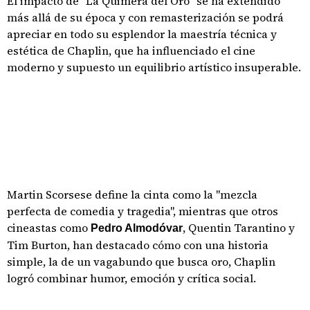
El impacto de "La Quimera del Oro" se ha extendido
más allá de su época y con remasterización se podrá
apreciar en todo su esplendor la maestría técnica y
estética de Chaplin, que ha influenciado el cine
moderno y supuesto un equilibrio artístico insuperable.
Martin Scorsese define la cinta como la "mezcla
perfecta de comedia y tragedia", mientras que otros
cineastas como
, Quentin Tarantino y
Pedro Almodóvar
Tim Burton, han destacado cómo con una historia
simple, la de un vagabundo que busca oro, Chaplin
logró combinar humor, emoción y crítica social.