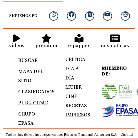
SIGUENOS EN:
videos
premium
e-papper
mis noticias
CRÍTICA
BUSCAR
MIEMBRO
DÍA A
MAPA DEL
DE:
DÍA
SITIO
MUJER
CLASIFICADOS
CINE
PUBLICIDAD
RECETAS
GRUPO
IMPRESOS
EPASA
Todos los derechos reservados Editora Panamá América S.A. - Ciudad