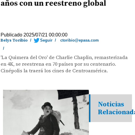
años con un reestreno global
Publicado 2025/07/21 00:00:00
Belys Toribio
/
Seguir
/
ctoribio@epasa.com
/
'La Quimera del Oro' de Charlie Chaplin, remasterizada
en 4K, se reestrena en 70 países por su centenario.
Cinépolis la traerá los cines de Centroamérica.
Noticias
Relacionad