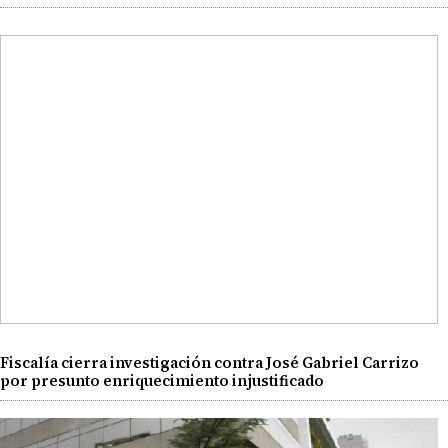
Fiscalía cierra investigación contra José Gabriel Carrizo
por presunto enriquecimiento injustificado