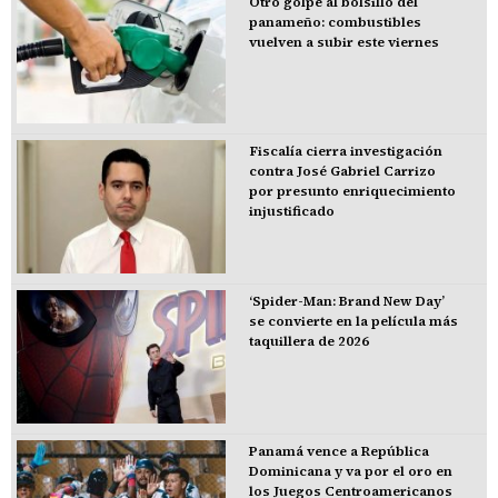
Otro golpe al bolsillo del
panameño: combustibles
vuelven a subir este viernes
Fiscalía cierra investigación
contra José Gabriel Carrizo
por presunto enriquecimiento
injustificado
‘Spider-Man: Brand New Day’
se convierte en la película más
taquillera de 2026
Panamá vence a República
Dominicana y va por el oro en
los Juegos Centroamericanos