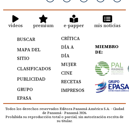
videos
premium
e-papper
mis noticias
CRÍTICA
BUSCAR
MIEMBRO
DÍA A
MAPA DEL
DE:
DÍA
SITIO
MUJER
CLASIFICADOS
CINE
PUBLICIDAD
RECETAS
GRUPO
IMPRESOS
EPASA
Todos los derechos reservados Editora Panamá América S.A. - Ciudad
de Panamá - Panamá 2026.
Prohibida su reproducción total o parcial, sin autorización escrita de
su titular.