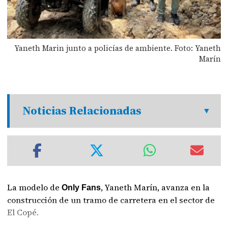
Yaneth Marin junto a policías de ambiente. Foto: Yaneth
Marín
Noticias Relacionadas
La modelo de
, Yaneth Marín, avanza en la
Only Fans
construcción de un tramo de carretera en el sector de
El Copé.