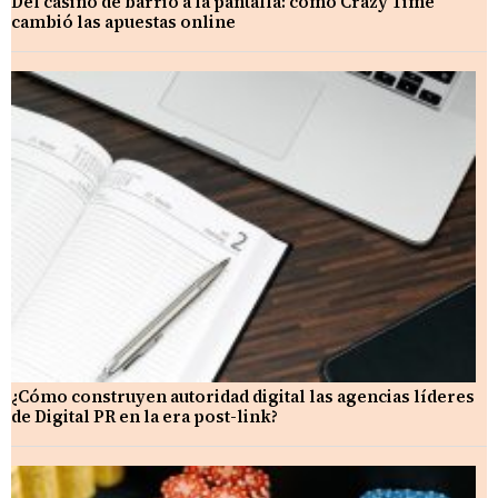
Del casino de barrio a la pantalla: cómo Crazy Time
cambió las apuestas online
¿Cómo construyen autoridad digital las agencias líderes
de Digital PR en la era post-link?