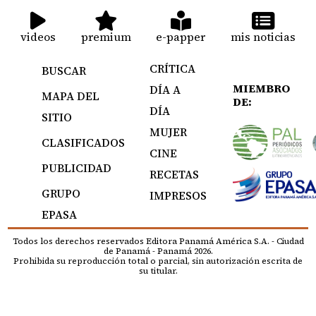
videos
premium
e-papper
mis noticias
CRÍTICA
BUSCAR
MIEMBRO
DÍA A
MAPA DEL
DE:
DÍA
SITIO
MUJER
CLASIFICADOS
CINE
PUBLICIDAD
RECETAS
GRUPO
IMPRESOS
EPASA
Todos los derechos reservados Editora Panamá América S.A. - Ciudad
de Panamá - Panamá 2026.
Prohibida su reproducción total o parcial, sin autorización escrita de
su titular.