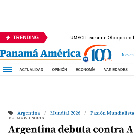
 ante México
UMECIT cae ante Olimpia en la Copa
TRENDING
Jueves
ACTUALIDAD
OPINIÓN
ECONOMÍA
VARIEDADES
Argentina
Mundial 2026
Pasión Mundialista
/
/
ESTADOS UNIDOS
Argentina debuta contra Ar