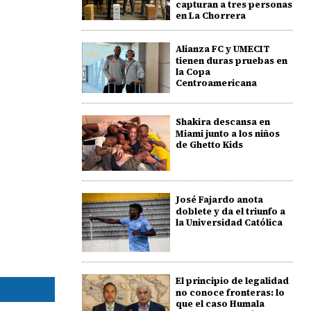
capturan a tres personas
en La Chorrera
Alianza FC y UMECIT
tienen duras pruebas en
la Copa
Centroamericana
Shakira descansa en
Miami junto a los niños
de Ghetto Kids
José Fajardo anota
doblete y da el triunfo a
la Universidad Católica
El principio de legalidad
no conoce fronteras: lo
que el caso Humala