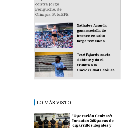
Nathalee Aranda
gana medalla de
bronce en salto
largo femenino
José Fajardo anota
doblete y da el
triunfo a la
Universidad Católica
LO MÁS VISTO
'Operación Cenizas':
Incautan 268 pacas de
cigarrillos ilegales y