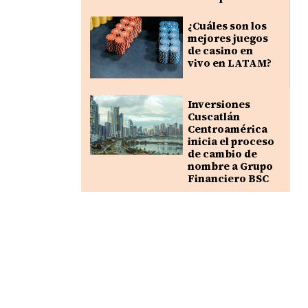
¿Cuáles son los
mejores juegos
de casino en
vivo en LATAM?
Inversiones
Cuscatlán
Centroamérica
inicia el proceso
de cambio de
nombre a Grupo
Financiero BSC