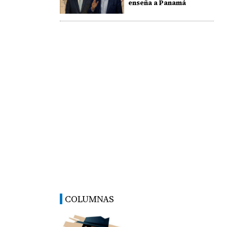
enseña a Panamá
COLUMNAS