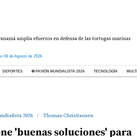
mplía efuerzos en defensa de las tortugas marinas
o 09 de Agosto de 2026
DEPORTES
⚽ PASIÓN MUNDIALISTA 2026
TECNOLOGÍA
MULT
ndialista 2026
Thomas Christiansen
/
ne 'buenas soluciones' para