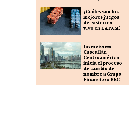
¿Cuáles son los
mejores juegos
de casino en
vivo en LATAM?
Inversiones
Cuscatlán
Centroamérica
inicia el proceso
de cambio de
nombre a Grupo
Financiero BSC