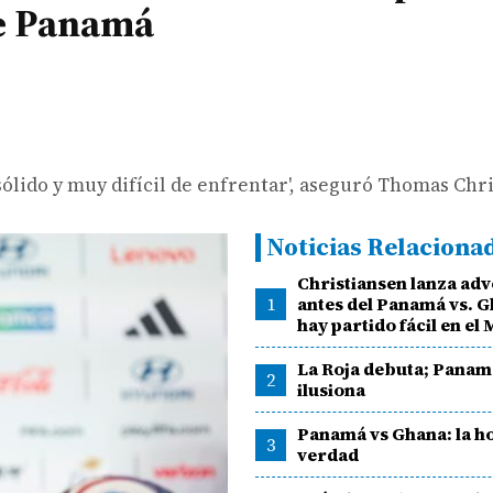
de Panamá
ólido y muy difícil de enfrentar', aseguró Thomas Chri
Noticias Relaciona
Christiansen lanza adv
1
antes del Panamá vs. G
hay partido fácil en el
La Roja debuta; Panam
2
ilusiona
Panamá vs Ghana: la ho
3
verdad