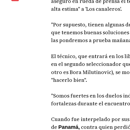
aseguró en rueda de prensa el t
alta estima" a 'Los canaleros'.
"Por supuesto, tienen algunas 
que tenemos buenas soluciones p
las pondremos a prueba mañan
El técnico, que entrará en los l
en el segundo seleccionador qu
otro es Bora Milutinovic), se m
"hacerlo bien".
"Somos fuertes en los duelos i
fortalezas durante el encuentro
Cuando fue interpelado por sus
de
contra quien perdió
Panamá,