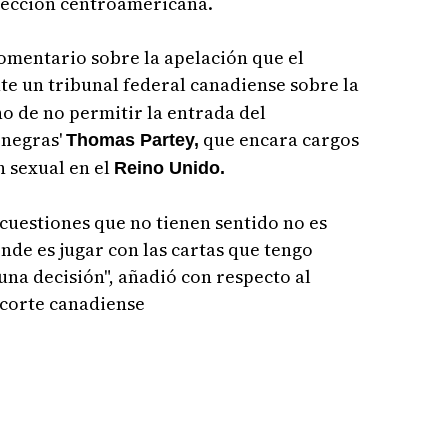
elección centroamericana.
mentario sobre la apelación que el
e un tribunal federal canadiense sobre la
o de no permitir la entrada del
 negras'
que encara cargos
Thomas Partey,
n sexual en el
Reino Unido.
cuestiones que no tienen sentido no es
de es jugar con las cartas que tengo
una decisión", añadió con respecto al
 corte canadiense