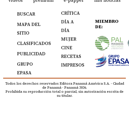
CRÍTICA
BUSCAR
MIEMBRO
DÍA A
MAPA DEL
DE:
DÍA
SITIO
MUJER
CLASIFICADOS
CINE
PUBLICIDAD
RECETAS
GRUPO
IMPRESOS
EPASA
Todos los derechos reservados Editora Panamá América S.A. - Ciudad
de Panamá - Panamá 2026.
Prohibida su reproducción total o parcial, sin autorización escrita de
su titular.