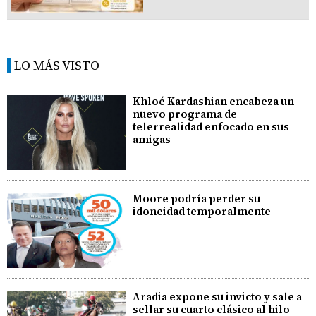
LO MÁS VISTO
Khloé Kardashian encabeza un
nuevo programa de
telerrealidad enfocado en sus
amigas
Moore podría perder su
idoneidad temporalmente
Aradia expone su invicto y sale a
sellar su cuarto clásico al hilo