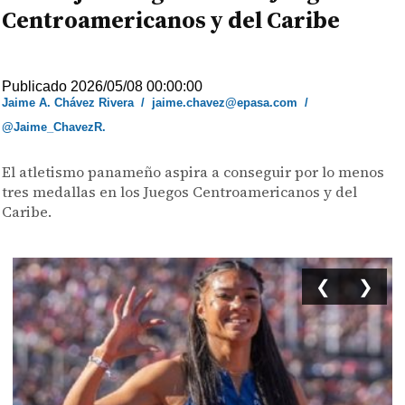
Centroamericanos y del Caribe
Publicado 2026/05/08 00:00:00
Jaime A. Chávez Rivera
/
jaime.chavez@epasa.com
/
@Jaime_ChavezR.
El atletismo panameño aspira a conseguir por lo menos
tres medallas en los Juegos Centroamericanos y del
Caribe.
❮
❯