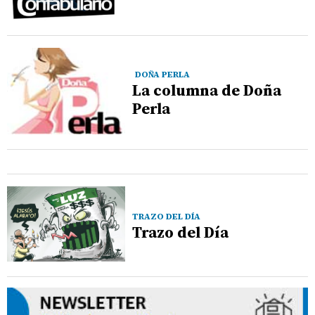
DOÑA PERLA
La columna de Doña
Perla
TRAZO DEL DÍA
Trazo del Día