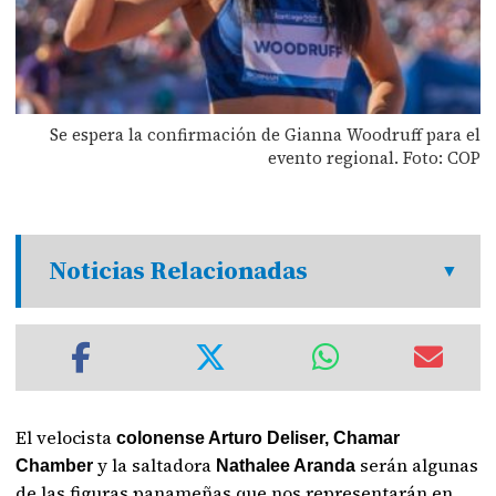
Se espera la confirmación de Gianna Woodruff para el
evento regional. Foto: COP
Noticias Relacionadas
El velocista
colonense Arturo Deliser, Chamar
y la saltadora
serán algunas
Chamber
Nathalee Aranda
de las figuras panameñas que nos representarán en