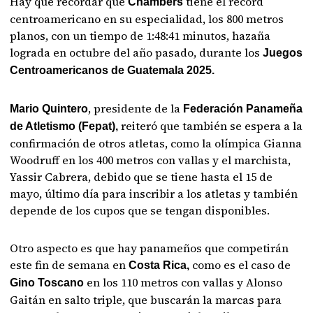
Hay que recordar que
tiene el récord
Chambers
centroamericano en su especialidad, los 800 metros
planos, con un tiempo de 1:48:41 minutos, hazaña
lograda en octubre del año pasado, durante los
Juegos
Centroamericanos de Guatemala 2025.
, presidente de la
Mario Quintero
Federación Panameña
reiteró que también se espera a la
de Atletismo (Fepat),
confirmación de otros atletas, como la olímpica Gianna
Woodruff en los 400 metros con vallas y el marchista,
Yassir Cabrera, debido que se tiene hasta el 15 de
mayo, último día para inscribir a los atletas y también
depende de los cupos que se tengan disponibles.
Otro aspecto es que hay panameños que competirán
este fin de semana en
como es el caso de
Costa Rica,
en los 110 metros con vallas y Alonso
Gino Toscano
Gaitán en salto triple, que buscarán la marcas para