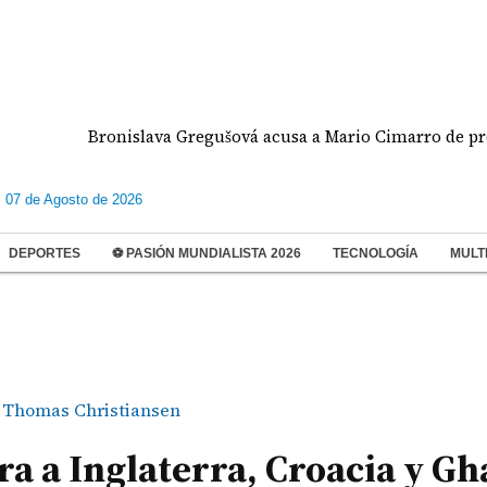
Bronislava Gregušová acusa a Mario Cimarro de presunto
s 07 de Agosto de 2026
DEPORTES
⚽ PASIÓN MUNDIALISTA 2026
TECNOLOGÍA
MULT
Thomas Christiansen
a a Inglaterra, Croacia y G