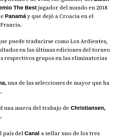
jugador del mundo en 2018
remio The Best
de
y que dejó a Croacia en el
Panamá
 Francia.
ue puede traducirse como Los Ardientes,
ltados en las últimas ediciones del torneo
sus respectivos grupos en las eliminatorias
una de las selecciones de mayor que ha
na,
.
d una marca del trabajo de
Christiansen,
.
l país del
a sellar uno de los tres
Canal