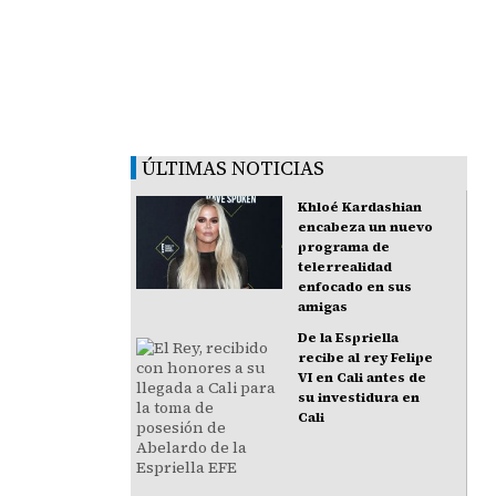
ÚLTIMAS NOTICIAS
Khloé Kardashian
encabeza un nuevo
programa de
telerrealidad
enfocado en sus
amigas
De la Espriella
recibe al rey Felipe
VI en Cali antes de
su investidura en
Cali