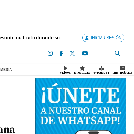
 maltrato durante su relación
Concurso Artistas 
INICIAR SESIÓN
IMEDIA
videos
premium
e-papper
mis noticias
hana