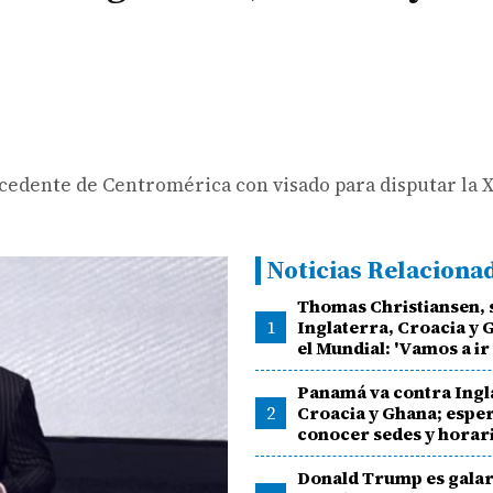
ocedente de Centromérica con visado para disputar la X
Noticias Relaciona
Thomas Christiansen,
1
Inglaterra, Croacia y 
el Mundial: 'Vamos a ir
Panamá va contra Ingl
2
Croacia y Ghana; espe
conocer sedes y horar
Donald Trump es gala