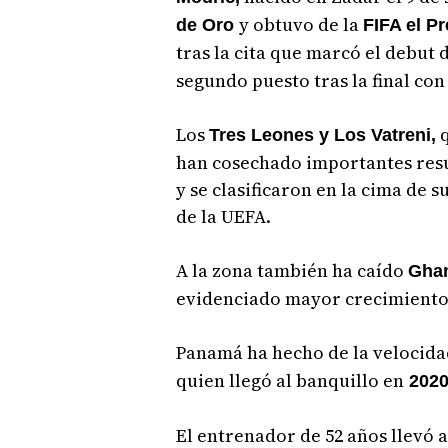
y obtuvo de la
de Oro
FIFA el P
tras la cita que marcó el debut 
segundo puesto tras la final con
Los
q
Tres Leones y Los Vatreni,
han cosechado importantes resu
y se clasificaron en la cima de 
de la UEFA.
A la zona también ha caído
Gha
evidenciado mayor crecimiento
Panamá ha hecho de la velocida
quien llegó al banquillo en
2020
El entrenador de 52 años llevó a