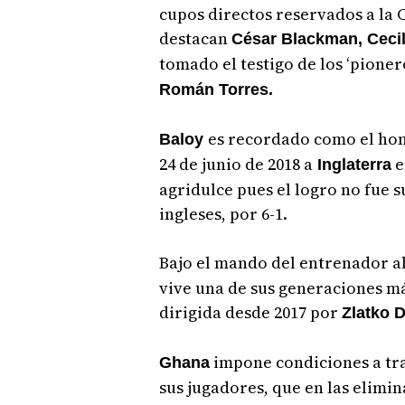
cupos directos reservados a la 
destacan
César Blackman, Cecil
tomado el testigo de los ‘pioner
Román Torres.
es recordado como el hom
Baloy
24 de junio de 2018 a
e
Inglaterra
agridulce pues el logro no fue s
ingleses, por 6-1.
Bajo el mando del entrenador 
vive una de sus generaciones má
dirigida desde 2017 por
Zlatko D
impone condiciones a tra
Ghana
sus jugadores, que en las elimi