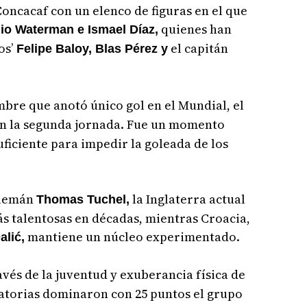
Concacaf con un elenco de figuras en el que
quienes han
io Waterman e Ismael Díaz,
os’
el capitán
Felipe Baloy, Blas Pérez y
bre que anotó único gol en el Mundial, el
n la segunda jornada. Fue un momento
uficiente para impedir la goleada de los
alemán
la Inglaterra actual
Thomas Tuchel,
s talentosas en décadas, mientras Croacia,
mantiene un núcleo experimentado.
alić,
vés de la juventud y exuberancia física de
natorias dominaron con 25 puntos el grupo