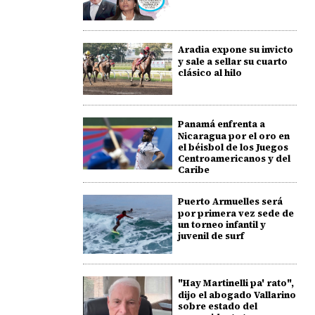
Aradia expone su invicto
y sale a sellar su cuarto
clásico al hilo
Panamá enfrenta a
Nicaragua por el oro en
el béisbol de los Juegos
Centroamericanos y del
Caribe
Puerto Armuelles será
por primera vez sede de
un torneo infantil y
juvenil de surf
"Hay Martinelli pa' rato",
dijo el abogado Vallarino
sobre estado del