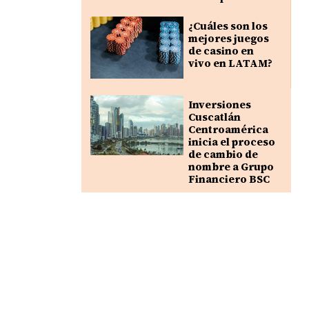
¿Cuáles son los
mejores juegos
de casino en
vivo en LATAM?
Inversiones
Cuscatlán
Centroamérica
inicia el proceso
de cambio de
nombre a Grupo
Financiero BSC