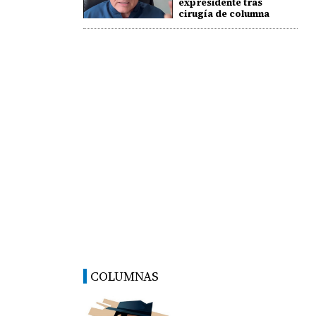
expresidente tras
cirugía de columna
COLUMNAS