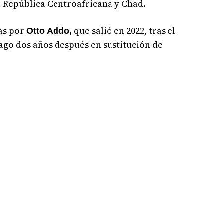
 República Centroafricana y Chad.
das por
que salió en 2022, tras el
Otto Addo,
cago dos años después en sustitución de