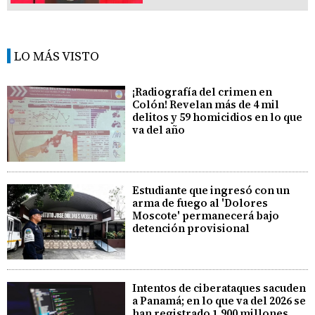
LO MÁS VISTO
¡Radiografía del crimen en
Colón! Revelan más de 4 mil
delitos y 59 homicidios en lo que
va del año
Estudiante que ingresó con un
arma de fuego al 'Dolores
Moscote' permanecerá bajo
detención provisional
Intentos de ciberataques sacuden
a Panamá; en lo que va del 2026 se
han registrado 1.900 millones