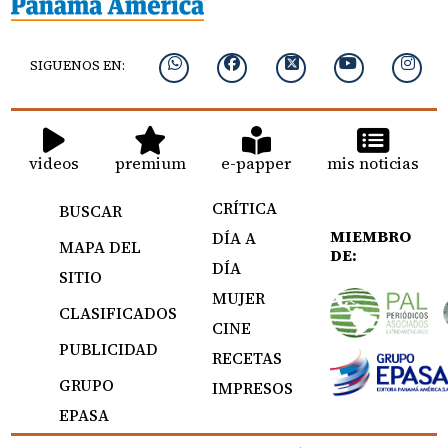
SIGUENOS EN:
videos
premium
e-papper
mis noticias
CRÍTICA
BUSCAR
MIEMBRO
DÍA A
MAPA DEL
DE:
DÍA
SITIO
MUJER
CLASIFICADOS
CINE
PUBLICIDAD
RECETAS
GRUPO
IMPRESOS
EPASA