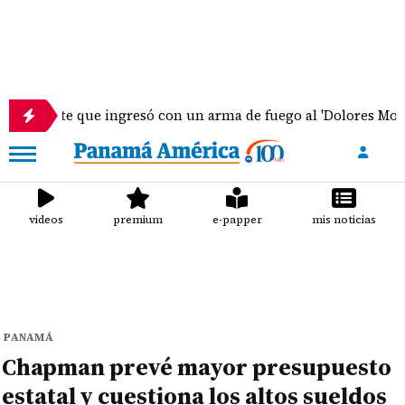
e que ingresó con un arma de fuego al 'Dolores Moscote' perm
videos
premium
e-papper
mis noticias
PANAMÁ
Chapman prevé mayor presupuesto
estatal y cuestiona los altos sueldos