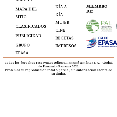
MIEMBRO
DÍA A
MAPA DEL
DE:
DÍA
SITIO
MUJER
CLASIFICADOS
CINE
PUBLICIDAD
RECETAS
GRUPO
IMPRESOS
EPASA
Todos los derechos reservados Editora Panamá América S.A. - Ciudad
de Panamá - Panamá 2026.
Prohibida su reproducción total o parcial, sin autorización escrita de
su titular.