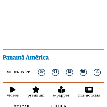
SIGUENOS EN:
videos
premium
e-papper
mis noticias
CRÍTICA
BUSCAR