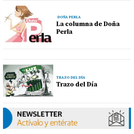
DOÑA PERLA
La columna de Doña
Perla
TRAZO DEL DÍA
Trazo del Día