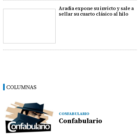
Aradia expone su invicto y sale a
sellar su cuarto clásico al hilo
COLUMNAS
CONFABULARIO
Confabulario