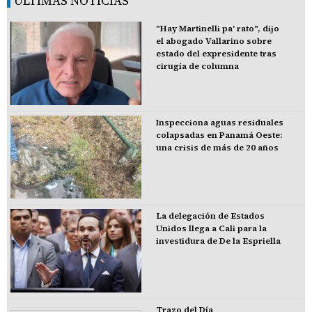
ÚLTIMAS NOTICIAS
"Hay Martinelli pa' rato", dijo
el abogado Vallarino sobre
estado del expresidente tras
cirugía de columna
Inspecciona aguas residuales
colapsadas en Panamá Oeste:
una crisis de más de 20 años
La delegación de Estados
Unidos llega a Cali para la
investidura de De la Espriella
Trazo del Día