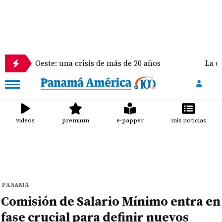
este: una crisis de más de 20 años
La delegación d
videos
premium
e-papper
mis noticias
PANAMÁ
Comisión de Salario Mínimo entra en
fase crucial para definir nuevos