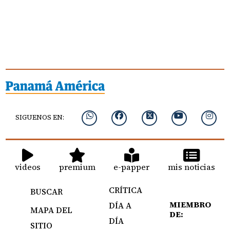
SIGUENOS EN:
videos
premium
e-papper
mis noticias
CRÍTICA
BUSCAR
MIEMBRO
DÍA A
MAPA DEL
DE:
DÍA
SITIO