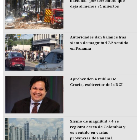
nacional" por terremoto que
deja al menos 71 muertos
Autoridades dan balance tras
sismo de magnitud 7.2 sentido
en Panamá
Aprehenden a Publio De
Gracia, exdirector de la DGI
Sismo de magnitud 7.4 se
registra cerca de Colombia y
es sentido en varias
provincias de Panamá