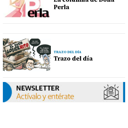
Perla
TRAZO DEL DÍA
Trazo del día