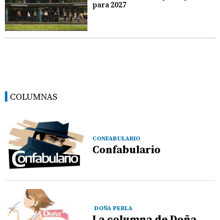
para 2027
COLUMNAS
CONFABULARIO
Confabulario
DOÑA PERLA
La columna de Doña