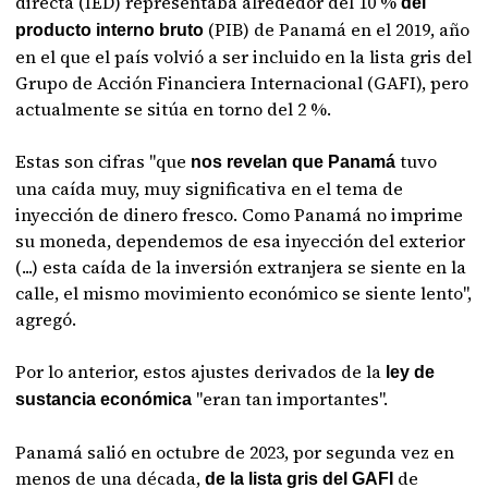
directa (IED) representaba alrededor del 10 %
del
(PIB) de Panamá en el 2019, año
producto interno bruto
en el que el país volvió a ser incluido en la lista gris del
Grupo de Acción Financiera Internacional (GAFI), pero
actualmente se sitúa en torno del 2 %.
Estas son cifras "que
tuvo
nos revelan que Panamá
una caída muy, muy significativa en el tema de
inyección de dinero fresco. Como Panamá no imprime
su moneda, dependemos de esa inyección del exterior
(...) esta caída de la inversión extranjera se siente en la
calle, el mismo movimiento económico se siente lento",
agregó.
Por lo anterior, estos ajustes derivados de la
ley de
"eran tan importantes".
sustancia económica
Panamá salió en octubre de 2023, por segunda vez en
menos de una década,
de
de la lista gris del GAFI