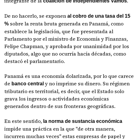
integrante de la
.
coalición de independientes Vamos
De no hacerlo, se exponen
al cobro de una tasa del 15
sobre la renta bruta generada en Panamá, como
%
establece la legislación, que fue presentada al
Parlamento por el ministro de Economía y Finanzas,
Felipe Chapman, y aprobada por unanimidad por los
diputados, algo que no ocurría hacía décadas, como
destacó el parlamentario.
Panamá es una economía dolarizada, por lo que carece
de
y no imprime su dinero. Su régimen
banco central
tributario es territorial, es decir, que el Estado solo
grava los ingresos o actividades económicas
generados dentro de sus fronteras geográficas.
En este sentido,
la norma de sustancia económica
impide una práctica en la que "de otra manera,
incurren muchas veces" estas empresas de papel y