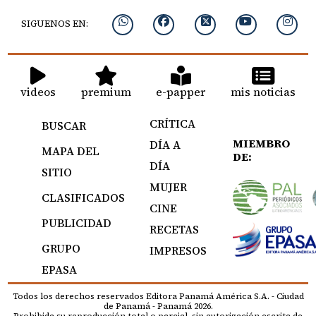
SIGUENOS EN:
videos
premium
e-papper
mis noticias
CRÍTICA
BUSCAR
MIEMBRO
DÍA A
MAPA DEL
DE:
DÍA
SITIO
MUJER
CLASIFICADOS
CINE
PUBLICIDAD
RECETAS
GRUPO
IMPRESOS
EPASA
Todos los derechos reservados Editora Panamá América S.A. - Ciudad
de Panamá - Panamá 2026.