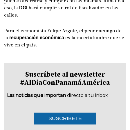
puedan acercarse y cumplir con las mismas. Aunado a
eso, la
hará cumplir su rol de fiscalizador en las
DGI
calles.
Para el economista Felipe Argote, el peor enemigo de
la
es la incertidumbre que se
recuperación económica
vive en el país.
Suscríbete al newsletter
#AlDíaConPanamáAmérica
Las noticias que importan
directo a tu inbox
SUSCRIBETE