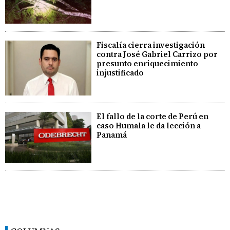
Fiscalía cierra investigación
contra José Gabriel Carrizo por
presunto enriquecimiento
injustificado
El fallo de la corte de Perú en
caso Humala le da lección a
Panamá