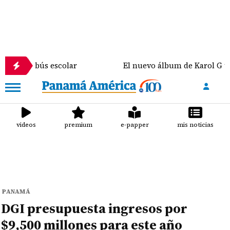
bús escolar
El nuevo álbum de Karol G tendrá col
videos
premium
e-papper
mis noticias
PANAMÁ
DGI presupuesta ingresos por
$9,500 millones para este año