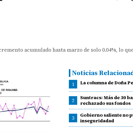
ncremento acumulado hasta marzo de solo 0.04%, lo qu
Noticias Relaciona
La columna de Doña Pe
1
Suntracs: Más de 30 b
2
rechazado sus fondos
Gobierno saliente no p
3
inseguridadad