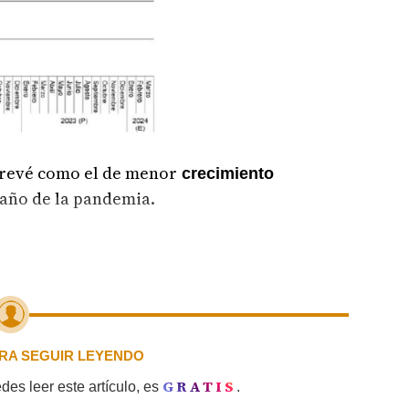
 prevé como el de menor
crecimiento
, año de la pandemia.
PARA SEGUIR LEYENDO
GRATIS
es leer este artículo, es
.