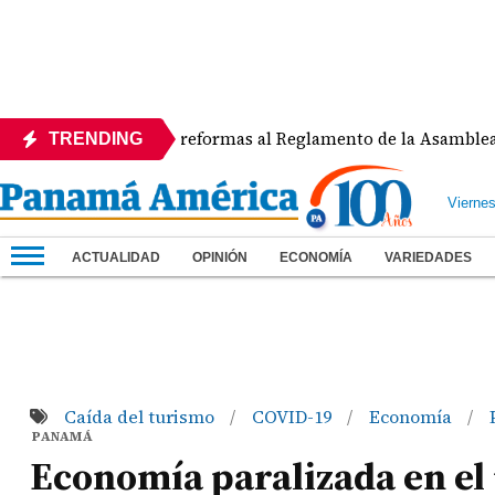
APEDE rechaza reformas al Reglamento de la Asamblea por as
TRENDING
Vierne
ACTUALIDAD
OPINIÓN
ECONOMÍA
VARIEDADES
Caída del turismo
COVID-19
Economía
/
/
/
PANAMÁ
Economía paralizada en el