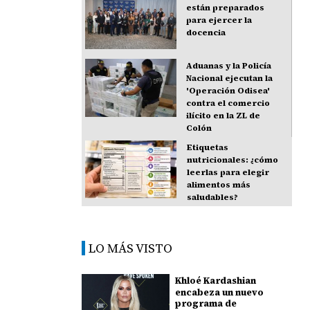
están preparados
para ejercer la
docencia
Aduanas y la Policía
Nacional ejecutan la
'Operación Odisea'
contra el comercio
ilícito en la ZL de
Colón
Etiquetas
nutricionales: ¿cómo
leerlas para elegir
alimentos más
saludables?
LO MÁS VISTO
Khloé Kardashian
encabeza un nuevo
programa de