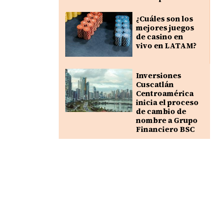
¿Cuáles son los
mejores juegos
de casino en
vivo en LATAM?
Inversiones
Cuscatlán
Centroamérica
inicia el proceso
de cambio de
nombre a Grupo
Financiero BSC