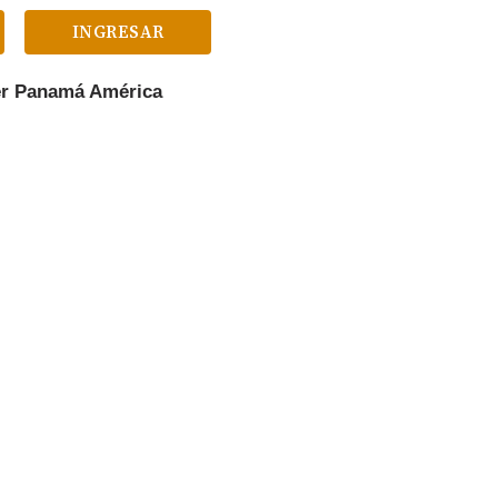
INGRESAR
er
Panamá América