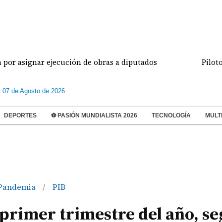
ignar ejecución de obras a diputados
Pilotos de a
s 07 de Agosto de 2026
DEPORTES
⚽ PASIÓN MUNDIALISTA 2026
TECNOLOGÍA
MULT
Pandemia
PIB
/
 primer trimestre del año, s