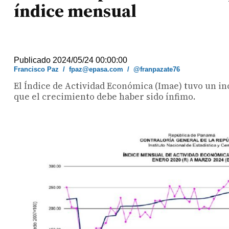
índice mensual
Publicado 2024/05/24 00:00:00
Francisco Paz
/
fpaz@epasa.com
/
@franpazate76
El Índice de Actividad Económica (Imae) tuvo un i
que el crecimiento debe haber sido ínfimo.