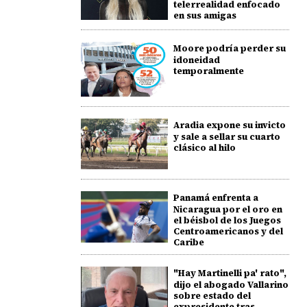
telerrealidad enfocado
en sus amigas
Moore podría perder su
idoneidad
temporalmente
Aradia expone su invicto
y sale a sellar su cuarto
clásico al hilo
Panamá enfrenta a
Nicaragua por el oro en
el béisbol de los Juegos
Centroamericanos y del
Caribe
"Hay Martinelli pa' rato",
dijo el abogado Vallarino
sobre estado del
expresidente tras