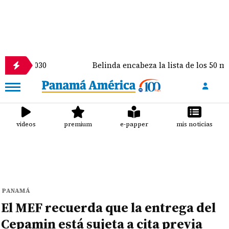
30
Belinda encabeza la lista de los 50 más bellos d
videos
premium
e-papper
mis noticias
PANAMÁ
El MEF recuerda que la entrega del
Cepamin está sujeta a cita previa