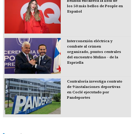
Belinda encabeza la lista de
los 50 más bellos de People en
Español
Interconexión eléctrica y
combate al crimen
organizado, puntos centrales
del encuentro Mulino - de la
Espriella
Contraloría investiga contrato
de 9 instalaciones deportivas
en Coclé ejecutado por
Pandeportes