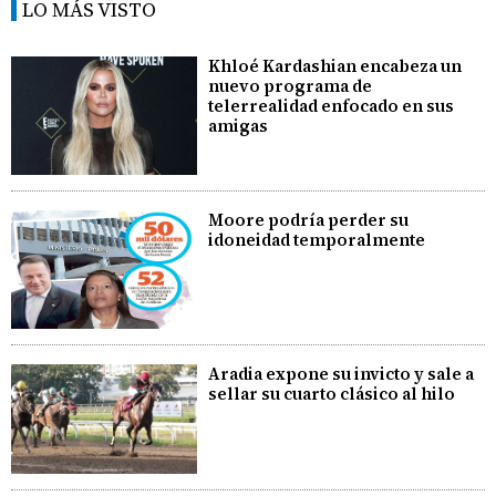
LO MÁS VISTO
Khloé Kardashian encabeza un
nuevo programa de
telerrealidad enfocado en sus
amigas
Moore podría perder su
idoneidad temporalmente
Aradia expone su invicto y sale a
sellar su cuarto clásico al hilo