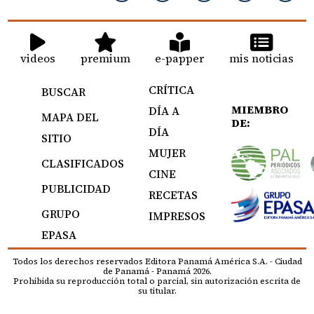
videos
premium
e-papper
mis noticias
CRÍTICA
BUSCAR
MIEMBRO
DÍA A
MAPA DEL
DE:
DÍA
SITIO
MUJER
CLASIFICADOS
CINE
PUBLICIDAD
RECETAS
GRUPO
IMPRESOS
EPASA
Todos los derechos reservados Editora Panamá América S.A. - Ciudad
de Panamá - Panamá 2026.
Prohibida su reproducción total o parcial, sin autorización escrita de
su titular.