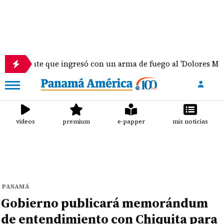
te que ingresó con un arma de fuego al 'Dolores Moscote' pe
videos
premium
e-papper
mis noticias
PANAMÁ
Gobierno publicará memorándum
de entendimiento con Chiquita para