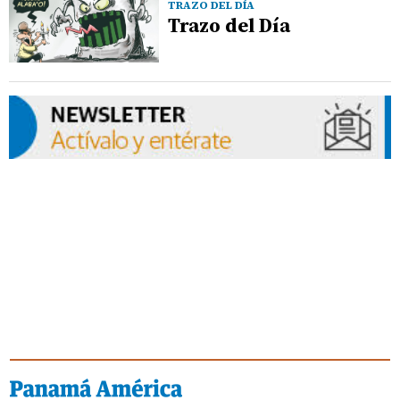
TRAZO DEL DÍA
Trazo del Día