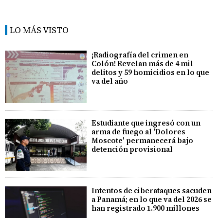
LO MÁS VISTO
¡Radiografía del crimen en
Colón! Revelan más de 4 mil
delitos y 59 homicidios en lo que
va del año
Estudiante que ingresó con un
arma de fuego al 'Dolores
Moscote' permanecerá bajo
detención provisional
Intentos de ciberataques sacuden
a Panamá; en lo que va del 2026 se
han registrado 1.900 millones