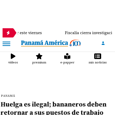
este viernes
Fiscalía cierra investigación contra 
videos
premium
e-papper
mis noticias
PANAMÁ
Huelga es ilegal; bananeros deben
retornar a sus puestos de trabajo