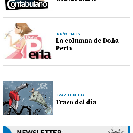
DOÑA PERLA
La columna de Doña
Perla
TRAZO DEL DÍA
Trazo del día