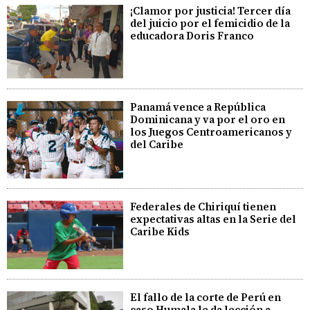
¡Clamor por justicia! Tercer día
del juicio por el femicidio de la
educadora Doris Franco
Panamá vence a República
Dominicana y va por el oro en
los Juegos Centroamericanos y
del Caribe
Federales de Chiriquí tienen
expectativas altas en la Serie del
Caribe Kids
El fallo de la corte de Perú en
caso Humala le da lección a