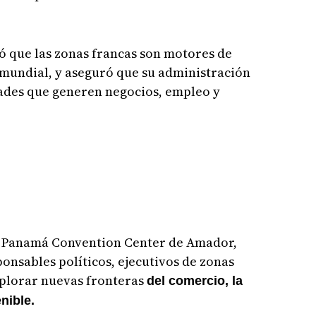
.
ó que las zonas francas son motores de
mundial, y aseguró que su administración
dades que generen negocios, empleo y
el Panamá Convention Center de Amador,
ponsables políticos, ejecutivos de zonas
xplorar nuevas fronteras
del comercio, la
nible.