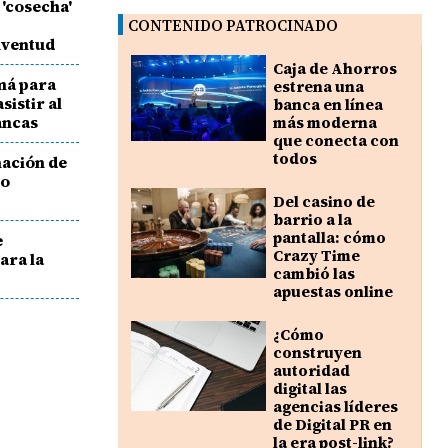
'cosecha'
CONTENIDO PATROCINADO
uventud
Caja de Ahorros
má para
estrena una
sistir al
banca en línea
ancas
más moderna
que conecta con
todos
nación de
mo
Del casino de
barrio a la
pantalla: cómo
e
Crazy Time
ara la
cambió las
apuestas online
¿Cómo
construyen
autoridad
digital las
agencias líderes
de Digital PR en
la era post-link?