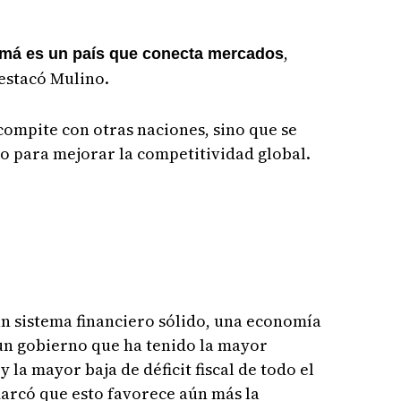
,
má es un país que conecta mercados
destacó Mulino.
compite con otras naciones, sino que se
co para mejorar la competitividad global.
n sistema financiero sólido, una economía
 un gobierno que ha tenido la mayor
 la mayor baja de déficit fiscal de todo el
arcó que esto favorece aún más la