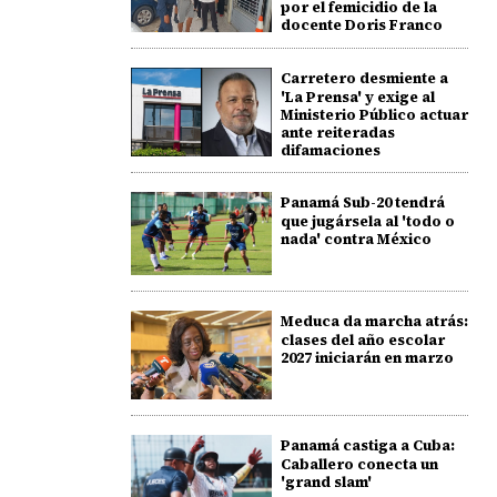
por el femicidio de la
docente Doris Franco
Carretero desmiente a
'La Prensa' y exige al
Ministerio Público actuar
ante reiteradas
difamaciones
Panamá Sub-20 tendrá
que jugársela al 'todo o
nada' contra México
Meduca da marcha atrás:
clases del año escolar
2027 iniciarán en marzo
Panamá castiga a Cuba:
Caballero conecta un
'grand slam'