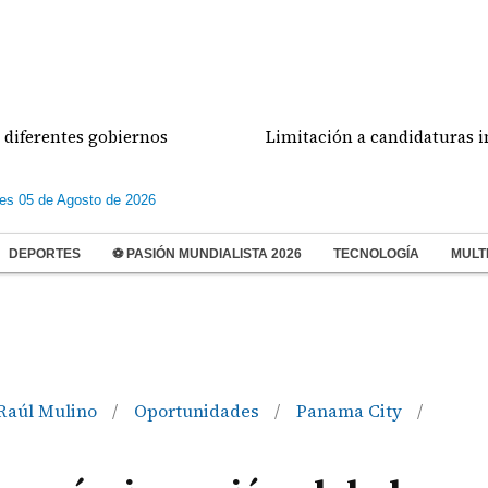
ntes gobiernos
Limitación a candidaturas independi
les 05 de Agosto de 2026
DEPORTES
⚽ PASIÓN MUNDIALISTA 2026
TECNOLOGÍA
MULT
 Raúl Mulino
Oportunidades
Panama City
/
/
/