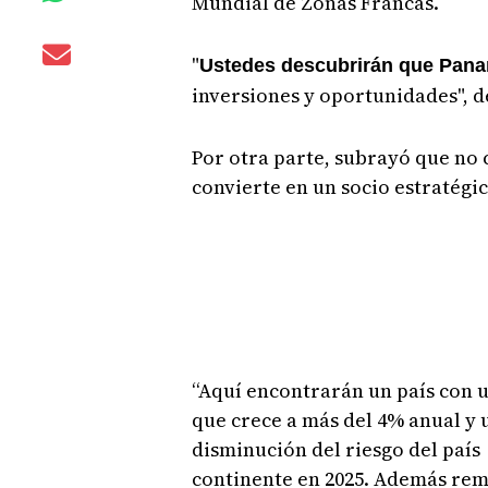
Mundial de Zonas Francas.
"
Ustedes descubrirán que Pana
inversiones y oportunidades", 
Por otra parte, subrayó que no 
convierte en un socio estratégi
“Aquí encontrarán un país con u
que crece a más del 4% anual y
disminución del riesgo del país y
continente en 2025. Además rem