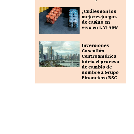
¿Cuáles son los
mejores juegos
de casino en
vivo en LATAM?
Inversiones
Cuscatlán
Centroamérica
inicia el proceso
de cambio de
nombre a Grupo
Financiero BSC