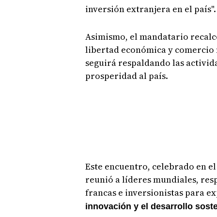
inversión extranjera en el país"
Asimismo, el mandatario recalc
libertad económica y comercio 
seguirá respaldando las activi
prosperidad al país.
Este encuentro, celebrado en 
reunió a líderes mundiales, res
francas e inversionistas para e
innovación y el desarrollo soste