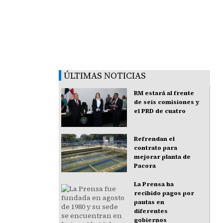
ÚLTIMAS NOTICIAS
RM estará al frente
de seis comisiones y
el PRD de cuatro
Refrendan el
contrato para
mejorar planta de
Pacora
La Prensa ha
recibido pagos por
pautas en
diferentes
gobiernos