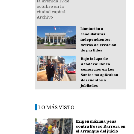
Limitación a
candidaturas
independientes,
detrás de creación
de partidos
Bajo la lupa de
Acodeco: Cinco
comercios en Los
Santos no aplicaban
descuentos a
jubilados
LO MÁS VISTO
Exigen máxima pena
contra Bosco Barrera en
el arranque del juicio