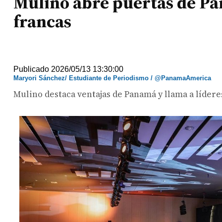
Mulino abre puertas de Pa
francas
Publicado 2026/05/13 13:30:00
Maryori Sánchez/ Estudiante de Periodismo / @PanamaAmerica
Mulino destaca ventajas de Panamá y llama a líderes