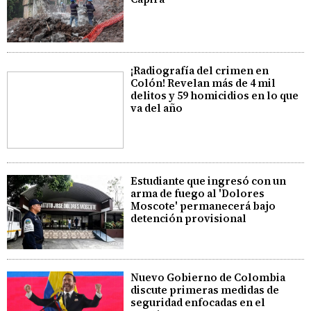
¡Radiografía del crimen en
Colón! Revelan más de 4 mil
delitos y 59 homicidios en lo que
va del año
Estudiante que ingresó con un
arma de fuego al 'Dolores
Moscote' permanecerá bajo
detención provisional
Nuevo Gobierno de Colombia
discute primeras medidas de
seguridad enfocadas en el