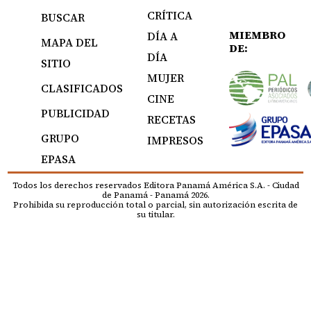
CRÍTICA
BUSCAR
MIEMBRO
DÍA A
MAPA DEL
DE:
DÍA
SITIO
MUJER
CLASIFICADOS
CINE
PUBLICIDAD
RECETAS
GRUPO
IMPRESOS
EPASA
Todos los derechos reservados Editora Panamá América S.A. - Ciudad
de Panamá - Panamá 2026.
Prohibida su reproducción total o parcial, sin autorización escrita de
su titular.