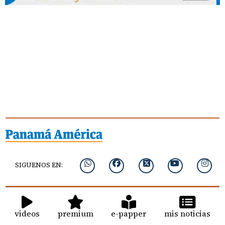
SIGUENOS EN:
videos
premium
e-papper
mis noticias