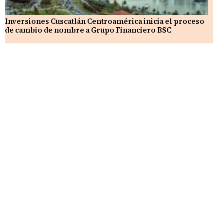
Inversiones Cuscatlán Centroamérica inicia el proceso
de cambio de nombre a Grupo Financiero BSC