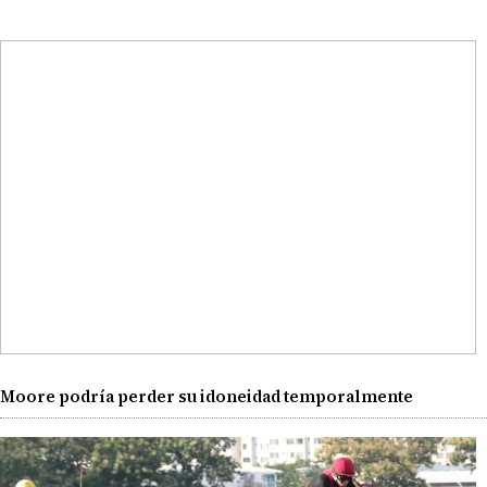
Moore podría perder su idoneidad temporalmente