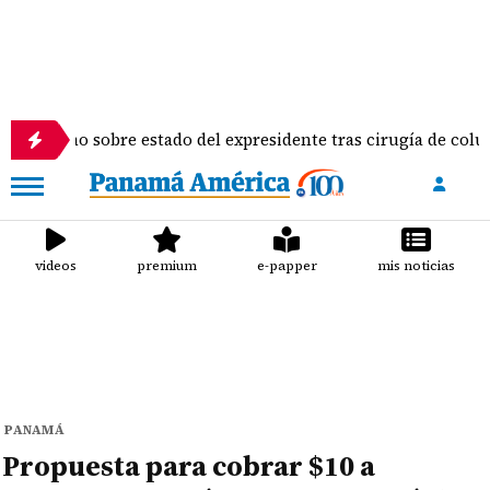
 sobre estado del expresidente tras cirugía de columna
videos
premium
e-papper
mis noticias
PANAMÁ
Propuesta para cobrar $10 a