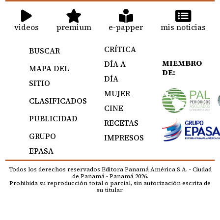
videos
premium
e-papper
mis noticias
CRÍTICA
BUSCAR
MIEMBRO
DÍA A
MAPA DEL
DE:
DÍA
SITIO
MUJER
CLASIFICADOS
CINE
PUBLICIDAD
RECETAS
GRUPO
IMPRESOS
EPASA
Todos los derechos reservados Editora Panamá América S.A. - Ciudad
de Panamá - Panamá 2026.
Prohibida su reproducción total o parcial, sin autorización escrita de
su titular.