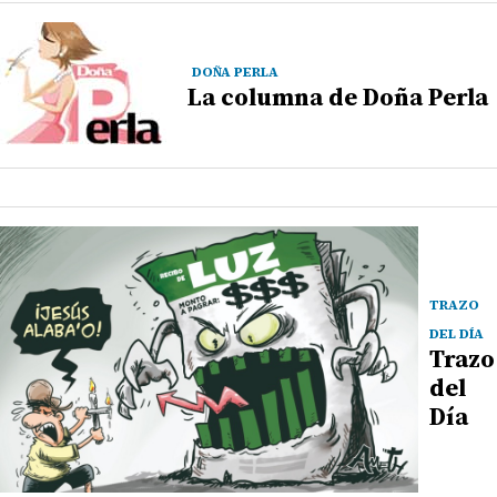
DOÑA PERLA
La columna de Doña Perla
TRAZO
DEL DÍA
Trazo
del
Día