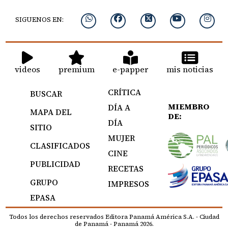
SIGUENOS EN:
videos
premium
e-papper
mis noticias
CRÍTICA
BUSCAR
MIEMBRO
DÍA A
MAPA DEL
DE:
DÍA
SITIO
MUJER
CLASIFICADOS
CINE
PUBLICIDAD
RECETAS
GRUPO
IMPRESOS
EPASA
Todos los derechos reservados Editora Panamá América S.A. - Ciudad
de Panamá - Panamá 2026.