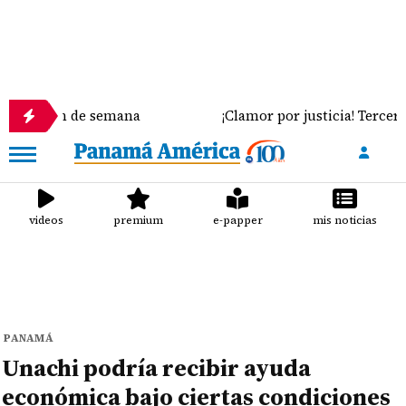
n de semana
¡Clamor por justicia! Tercer día del ju
videos
premium
e-papper
mis noticias
PANAMÁ
Unachi podría recibir ayuda
económica bajo ciertas condiciones