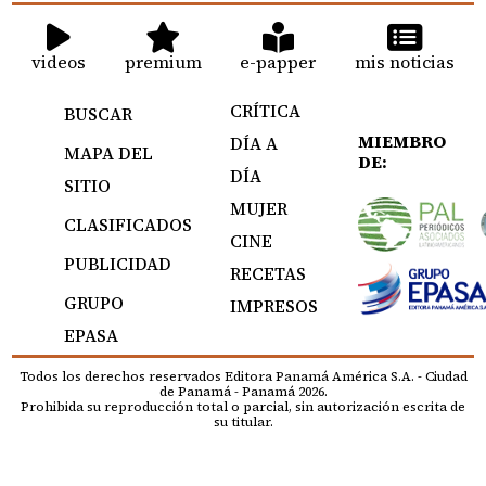
videos
premium
e-papper
mis noticias
CRÍTICA
BUSCAR
MIEMBRO
DÍA A
MAPA DEL
DE:
DÍA
SITIO
MUJER
CLASIFICADOS
CINE
PUBLICIDAD
RECETAS
GRUPO
IMPRESOS
EPASA
Todos los derechos reservados Editora Panamá América S.A. - Ciudad
de Panamá - Panamá 2026.
Prohibida su reproducción total o parcial, sin autorización escrita de
su titular.