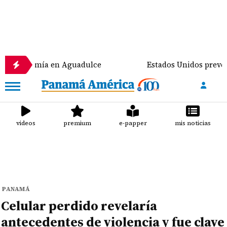
omía en Aguadulce
Estados Unidos prevé destinar 1
videos
premium
e-papper
mis noticias
PANAMÁ
Celular perdido revelaría
antecedentes de violencia y fue clave