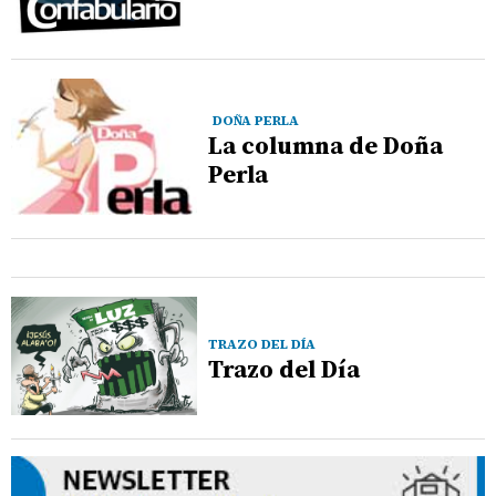
DOÑA PERLA
La columna de Doña
Perla
TRAZO DEL DÍA
Trazo del Día