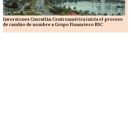
Inversiones Cuscatlán Centroamérica inicia el proceso
de cambio de nombre a Grupo Financiero BSC