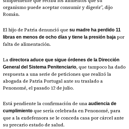
simplemente que reciba los alimentos que su
organismo puede aceptar consumir y digerir”, dijo
Román.
El hijo de Patria denunció que
su madre ha perdido 11
por
libras en menos de ocho días y tiene la presión baja
falta de alimentación.
La
directora aduce que sigue órdenes de la Dirección
, que tampoco ha dado
General del Sistema Penitenciario
respuesta a una serie de peticiones que realizó la
abogada de Patria Portugal ante su traslado a
Penonomé, el pasado 12 de julio.
Está pendiente la confirmación de una
audiencia de
que sería celebrada en Penonomé, para
cumplimiento
que a la exdefensora se le conceda casa por cárcel ante
su precario estado de salud.