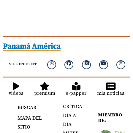
SIGUENOS EN:
videos
premium
e-papper
mis noticias
CRÍTICA
BUSCAR
MIEMBRO
DÍA A
MAPA DEL
DE:
DÍA
SITIO
MUJER