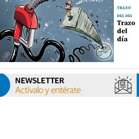
TRAZO
DEL DÍA
Trazo
del
día