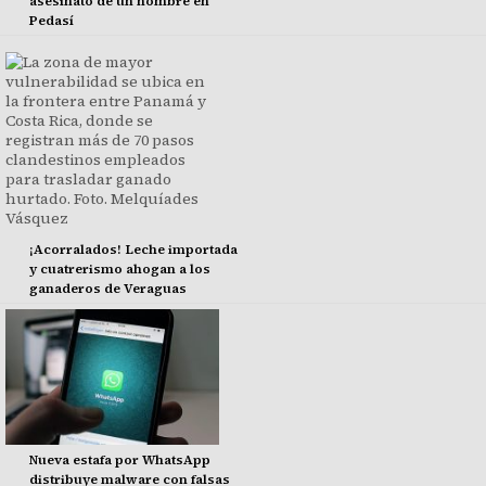
asesinato de un hombre en
Pedasí
¡Acorralados! Leche importada
y cuatrerismo ahogan a los
ganaderos de Veraguas
Nueva estafa por WhatsApp
distribuye malware con falsas