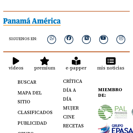
SIGUENOS EN:
videos
premium
e-papper
mis noticias
CRÍTICA
BUSCAR
MIEMBRO
DÍA A
MAPA DEL
DE:
DÍA
SITIO
MUJER
CLASIFICADOS
CINE
PUBLICIDAD
RECETAS