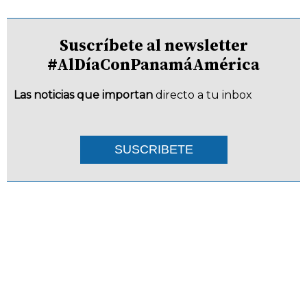
Suscríbete al newsletter
#AlDíaConPanamáAmérica
Las noticias que importan
directo a tu inbox
SUSCRIBETE