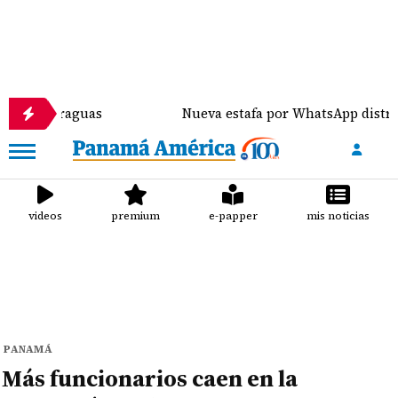
guas
Nueva estafa por WhatsApp distribuye malwar
videos
premium
e-papper
mis noticias
PANAMÁ
Más funcionarios caen en la