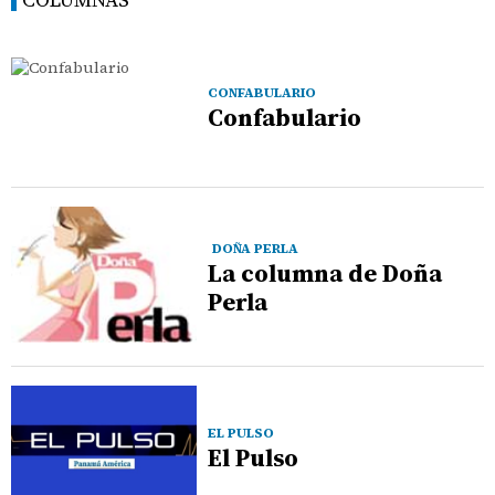
CONFABULARIO
Confabulario
DOÑA PERLA
La columna de Doña
Perla
EL PULSO
El Pulso