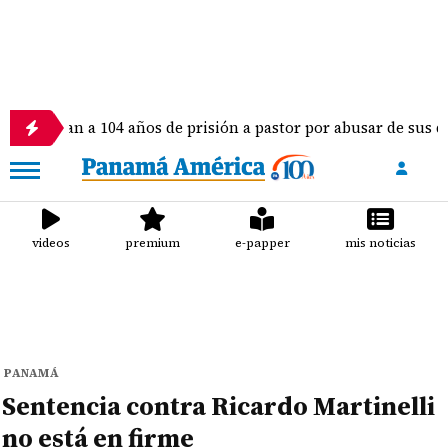
a 104 años de prisión a pastor por abusar de sus dos hijas e hi
videos
premium
e-papper
mis noticias
PANAMÁ
Sentencia contra Ricardo Martinelli
no está en firme