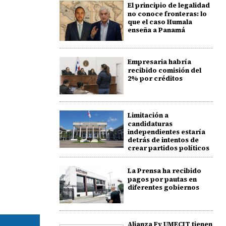
El principio de legalidad
no conoce fronteras: lo
que el caso Humala
enseña a Panamá
Empresaria habría
recibido comisión del
2% por créditos
Limitación a
candidaturas
independientes estaría
detrás de intentos de
crear partidos políticos
La Prensa ha recibido
pagos por pautas en
diferentes gobiernos
Alianza Fy UMECIT tienen