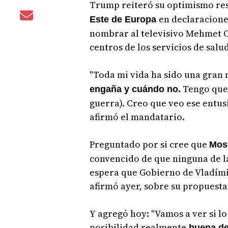
Trump reiteró su optimismo res
en declaracione
Este de Europa
nombrar al televisivo Mehmet O
centros de los servicios de sal
"Toda mi vida ha sido una gran 
Tengo que 
engaña y cuándo no.
guerra). Creo que veo ese entusi
afirmó el mandatario.
Preguntado por si cree que
Mos
convencido de que ninguna de la
espera que Gobierno de Vladími
afirmó ayer, sobre su propuesta 
Y agregó hoy: "Vamos a ver si 
posibilidad realmente
buena de