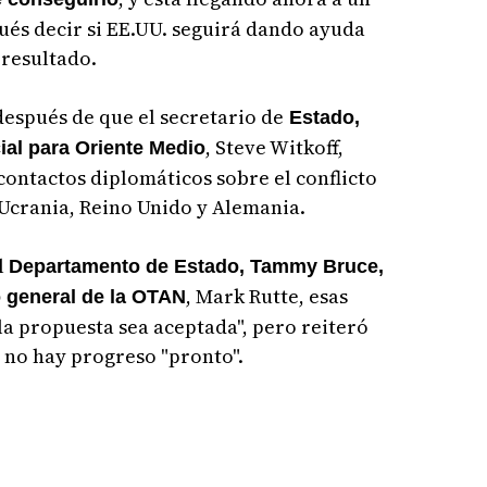
ués decir si EE.UU. seguirá dando ayuda
 resultado.
espués de que el secretario de
Estado,
, Steve Witkoff,
ial para Oriente Medio
contactos diplomáticos sobre el conflicto
 Ucrania, Reino Unido y Alemania.
l
Departamento de Estado, Tammy Bruce,
, Mark Rutte, esas
o general de la OTAN
a propuesta sea aceptada", pero reiteró
i no hay progreso "pronto".