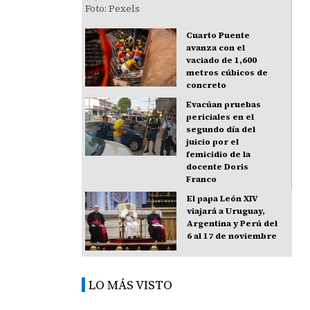
Cuarto Puente
avanza con el
vaciado de 1,600
metros cúbicos de
concreto
Evacúan pruebas
periciales en el
segundo día del
juicio por el
femicidio de la
docente Doris
Franco
El papa León XIV
viajará a Uruguay,
Argentina y Perú del
6 al 17 de noviembre
LO MÁS VISTO