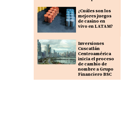
¿Cuáles son los
mejores juegos
de casino en
vivo en LATAM?
Inversiones
Cuscatlán
Centroamérica
inicia el proceso
de cambio de
nombre a Grupo
Financiero BSC