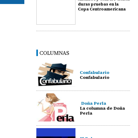
duras pruebas en la
Copa Centroamericana
COLUMNAS
Confabulario
Confabulario
Doña Perla
La columna de Doña
Perla