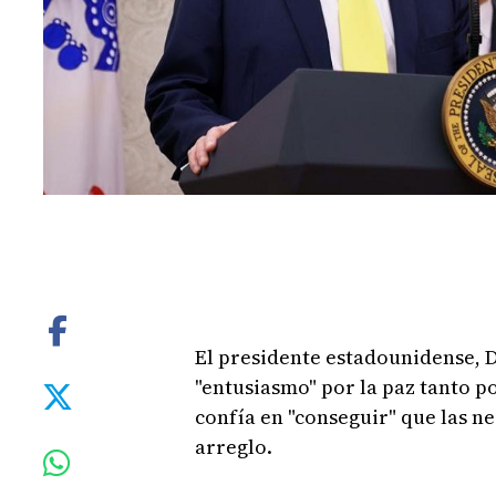
El presidente estadounidense, 
"entusiasmo" por la paz tanto p
confía en "conseguir" que las n
arreglo.