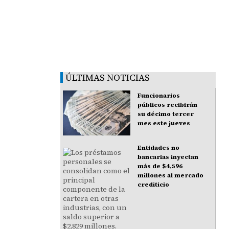
ÚLTIMAS NOTICIAS
Funcionarios
públicos recibirán
su décimo tercer
mes este jueves
Entidades no
bancarias inyectan
más de $4,596
millones al mercado
crediticio