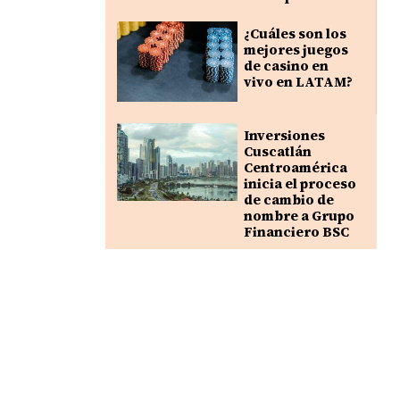
¿Cuáles son los
mejores juegos
de casino en
vivo en LATAM?
Inversiones
Cuscatlán
Centroamérica
inicia el proceso
de cambio de
nombre a Grupo
Financiero BSC