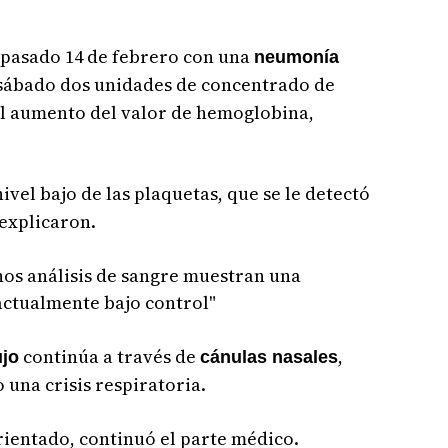
 pasado 14 de febrero con una
neumonía
l sábado dos unidades de concentrado de
el aumento del valor de hemoglobina,
 nivel bajo de las plaquetas, que se le detectó
 explicaron.
nos análisis de sangre muestran una
, actualmente bajo control"
continúa a través de
,
ujo
cánulas nasales
 una crisis respiratoria.
rientado, continuó el parte médico.