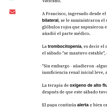
Vaticano.
A Francisco, ingresado desde el
, se le suministraron e
bilateral
glóbulos rojos que supusieron 
añadió el parte médico.
La
, es decir el
trombocitopenia
el sábado "se mantuvo estable",
"Sin embargo - añadieron -algu
insuficiencia renal inicial leve
La terapia de
oxígeno de alto fl
después de que este sábado tuvo
El papa continúa
y bien o
alerta