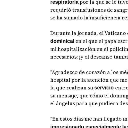
por la que se le tuv
respiratoria
requirió transfusiones de sang
se ha sumado la insuficiencia re
Durante la jornada, el Vaticano 
en el que el papa escr
dominical
mi hospitalización en el policlí
necesarios; ¡y el descanso tambi
"Agradezco de corazón a los méd
hospital por la atención que m
la que realizan su
entre
servicio
su mensaje, que cómo el doming
el ángelus para que pudiera des
"En estos días me han llegado 
impresionado especialmente las