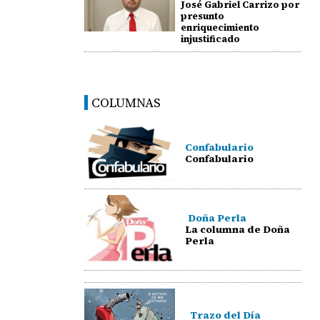
José Gabriel Carrizo por
presunto
enriquecimiento
injustificado
COLUMNAS
Confabulario
Confabulario
Doña Perla
La columna de Doña
Perla
Trazo del Día