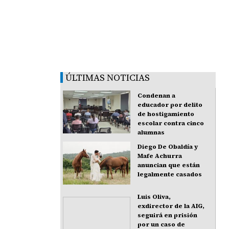
ÚLTIMAS NOTICIAS
Condenan a
educador por delito
de hostigamiento
escolar contra cinco
alumnas
Diego De Obaldía y
Mafe Achurra
anuncian que están
legalmente casados
Luis Oliva,
exdirector de la AIG,
seguirá en prisión
por un caso de