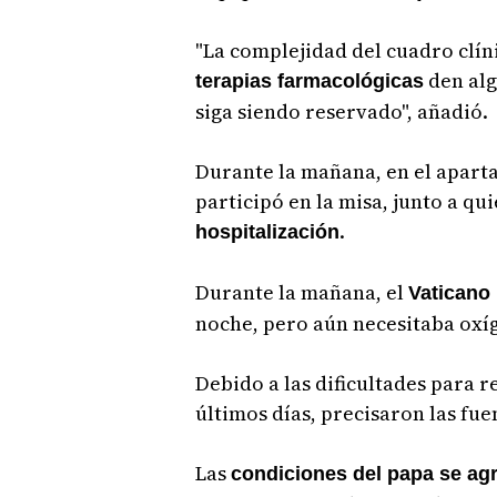
"La complejidad del cuadro clíni
den alg
terapias farmacológicas
siga siendo reservado", añadió.
Durante la mañana, en el aparta
participó en la misa, junto a qu
.
hospitalización
Durante la mañana, el
Vaticano
noche, pero aún necesitaba oxí
Debido a las dificultades para r
últimos días, precisaron las fue
Las
condiciones del papa se agr