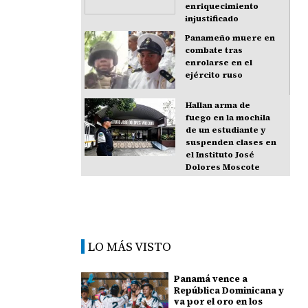
enriquecimiento
injustificado
Panameño muere en
combate tras
enrolarse en el
ejército ruso
Hallan arma de
fuego en la mochila
de un estudiante y
suspenden clases en
el Instituto José
Dolores Moscote
LO MÁS VISTO
Panamá vence a
República Dominicana y
va por el oro en los