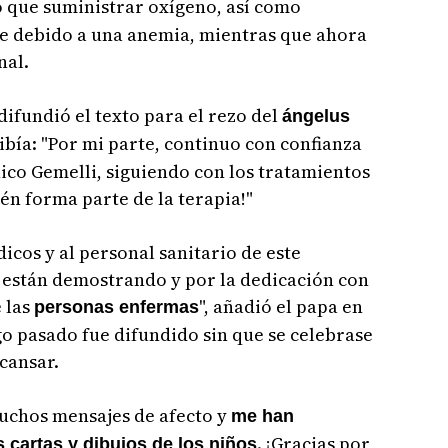
o que suministrar oxígeno, así como
re debido a una anemia, mientras que ahora
nal.
difundió el texto para el rezo del
ángelus
ibía: "Por mi parte, continuo con confianza
nico Gemelli, siguiendo con los tratamientos
én forma parte de la terapia!"
icos y al personal sanitario de este
e están demostrando y por la dedicación con
 las
", añadió el papa en
personas enfermas
o pasado fue difundido sin que se celebrase
cansar.
muchos mensajes de afecto y
me han
. ¡Gracias por
 cartas y dibujos de los niños