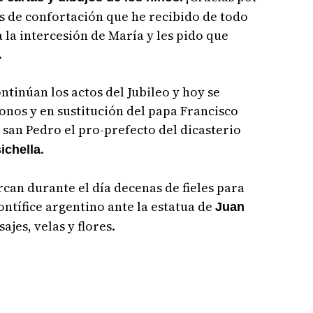
es de confortación que he recibido de todo
la intercesión de María y les pido que
.
ntinúan los actos del Jubileo y hoy se
conos y en sustitución del papa Francisco
e san Pedro el pro-prefecto del dicasterio
.
ichella
rcan durante el día decenas de fieles para
ontífice argentino ante la estatua de
Juan
jes, velas y flores.