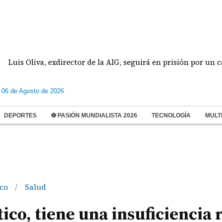
Oliva, exdirector de la AIG, seguirá en prisión por un caso de 
 06 de Agosto de 2026
DEPORTES
⚽ PASIÓN MUNDIALISTA 2026
TECNOLOGÍA
MULT
sco
Salud
/
tico, tiene una insuficiencia 