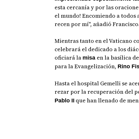
esta cercanía y por las oracion
el mundo! Encomiendo a todos a 
recen por mí", añadió Francisco
Mientras tanto en el Vaticano co
celebrará el dedicado a los diá
oficiará la
en la basílica d
misa
para la Evangelización,
Rino Fis
Hasta el hospital Gemelli se ace
rezar por la recuperación del p
que han llenado de mensa
Pablo II