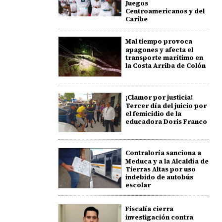
Juegos
Centroamericanos y del
Caribe
Mal tiempo provoca
apagones y afecta el
transporte marítimo en
la Costa Arriba de Colón
¡Clamor por justicia!
Tercer día del juicio por
el femicidio de la
educadora Doris Franco
Contraloría sanciona a
Meduca y a la Alcaldía de
Tierras Altas por uso
indebido de autobús
escolar
Fiscalía cierra
investigación contra