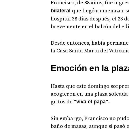
Francisco, de 88 años, fue ingre
que llegó a amenazar su
bilateral
hospital 38 días después, el 23 
brevemente en el balcón del edi
Desde entonces, había permanec
la Casa Santa Marta del Vatican
Emoción en la plaz
Hasta que este domingo sorprend
acogieron en una plaza soleada
gritos de
"viva el papa".
Sin embargo, Francisco no pud
baño de masas, aunque sí pasó e