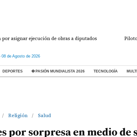
gnar ejecución de obras a diputados
Pilotos de av
 08 de Agosto de 2026
DEPORTES
⚽ PASIÓN MUNDIALISTA 2026
TECNOLOGÍA
MULT
Religión
Salud
/
/
les por sorpresa en medio de 