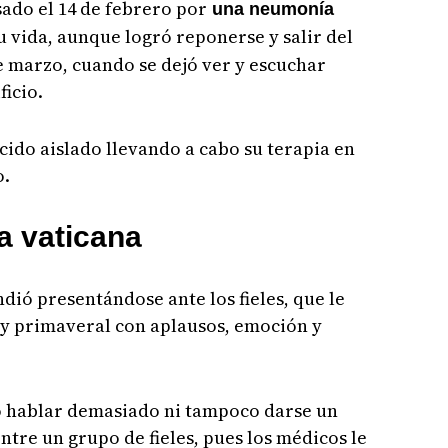
sado el 14 de febrero por
una neumonía
 vida, aunque logró reponerse y salir del
de marzo, cuando se dejó ver y escuchar
ficio.
ido aislado llevando a cabo su terapia en
o.
a vaticana
ió presentándose ante los fieles, que le
 y primaveral con aplausos, emoción y
o hablar demasiado ni tampoco darse un
ntre un grupo de fieles, pues los médicos le