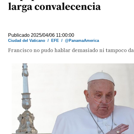
larga convalecencia
Publicado 2025/04/06 11:00:00
Ciudad del Vaticano
/
EFE
/
@PanamaAmerica
Francisco no pudo hablar demasiado ni tampoco dar