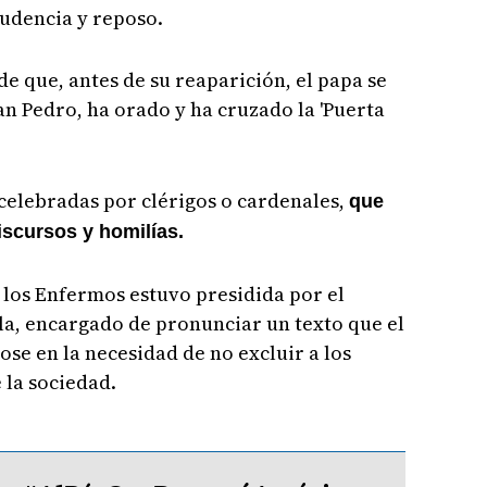
dencia y reposo.
e que, antes de su reaparición, el papa se
an Pedro, ha orado y ha cruzado la 'Puerta
 celebradas por clérigos o cardenales,
que
iscursos y homilías.
e los Enfermos estuvo presidida por el
lla, encargado de pronunciar un texto que el
e en la necesidad de no excluir a los
 la sociedad.