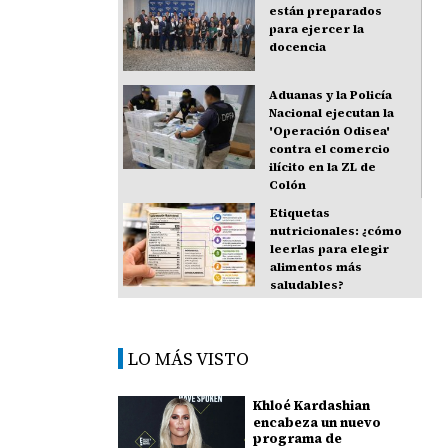
están preparados
para ejercer la
docencia
Aduanas y la Policía
Nacional ejecutan la
'Operación Odisea'
contra el comercio
ilícito en la ZL de
Colón
Etiquetas
nutricionales: ¿cómo
leerlas para elegir
alimentos más
saludables?
LO MÁS VISTO
Khloé Kardashian
encabeza un nuevo
programa de