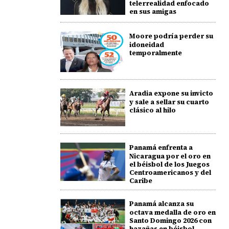
telerrealidad enfocado
en sus amigas
Moore podría perder su
idoneidad
temporalmente
Aradia expone su invicto
y sale a sellar su cuarto
clásico al hilo
Panamá enfrenta a
Nicaragua por el oro en
el béisbol de los Juegos
Centroamericanos y del
Caribe
Panamá alcanza su
octava medalla de oro en
Santo Domingo 2026 con
hazañas en béisbol,