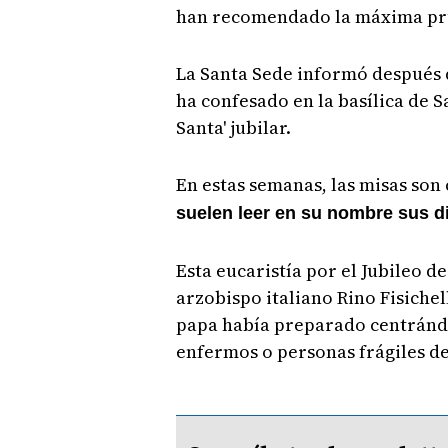
han recomendado la máxima pru
La Santa Sede informó después d
ha confesado en la basílica de S
Santa' jubilar.
En estas semanas, las misas son
suelen leer en su nombre sus d
Esta eucaristía por el Jubileo d
arzobispo italiano Rino Fisiche
papa había preparado centrándos
enfermos o personas frágiles de