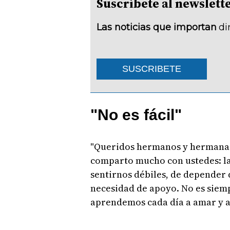
Suscríbete al newsle
Las noticias que importan
di
SUSCRIBETE
"No es fácil"
"Queridos hermanos y hermanas
comparto mucho con ustedes: la
sentirnos débiles, de depender 
necesidad de apoyo. No es siemp
aprendemos cada día a amar y a