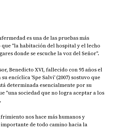
enfermedad es una de las pruebas más
o que "la habitación del hospital y el lecho
ares donde se escuche la voz del Señor".
sor, Benedicto XVI, fallecido con 95 años el
su encíclica 'Spe Salvi' (2007) sostuvo que
stá determinada esencialmente por su
ue "una sociedad que no logra aceptar a los
.
sufrimiento nos hace más humanos y
 importante de todo camino hacia la