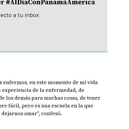
tter #AlDíaConPanamáAmérica
recto a tu inbox
 enfermos, en este momento de mi vida
 experiencia de la enfermedad, de
de los demás para muchas cosas, de tener
re fácil, pero es una escuela en la que
 dejarnos amar", confesó.