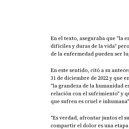
En el texto, aseguraba que "la 
difíciles y duras de la vida" per
de la enfermedad pueden ser lug
En este sentido, citó a su antece
31 de diciembre de 2022 y que en 
"la grandeza de la humanidad e
relación con el sufrimiento" y q
que sufren es cruel e inhumana"
"Es verdad, afrontar juntos el 
compartir el dolor es una etapa