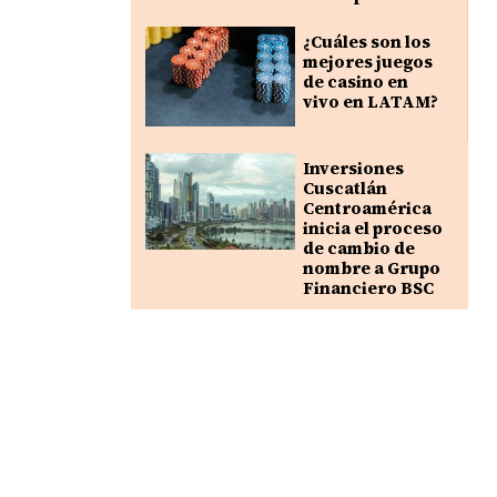
¿Cuáles son los
mejores juegos
de casino en
vivo en LATAM?
Inversiones
Cuscatlán
Centroamérica
inicia el proceso
de cambio de
nombre a Grupo
Financiero BSC