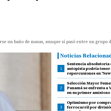
se un baño de masas, aunque sí pasó entre un grupo de
Noticias Relaciona
Sentencia absolutoria 
1
autopista podría tener
repercusiones en 'New
Selección Mayor Feme
2
Panamá se enfrenta a 
en su primer amistoso
Optimismo por compra
3
ferrocarril por divisió