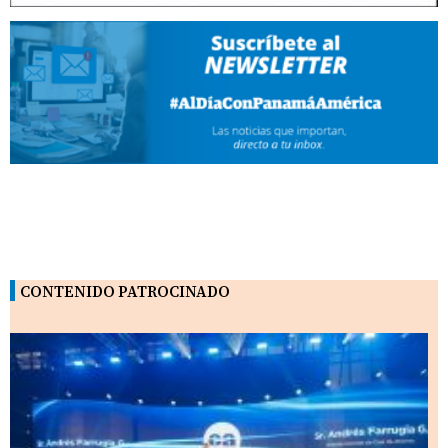
CONTENIDO PATROCINADO