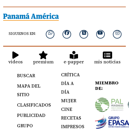
SIGUENOS EN:
videos
premium
e-papper
mis noticias
CRÍTICA
BUSCAR
MIEMBRO
DÍA A
MAPA DEL
DE:
DÍA
SITIO
MUJER
CLASIFICADOS
CINE
PUBLICIDAD
RECETAS
GRUPO
IMPRESOS