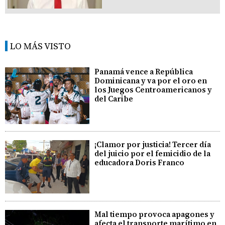
LO MÁS VISTO
Panamá vence a República
Dominicana y va por el oro en
los Juegos Centroamericanos y
del Caribe
¡Clamor por justicia! Tercer día
del juicio por el femicidio de la
educadora Doris Franco
Mal tiempo provoca apagones y
afecta el transporte marítimo en