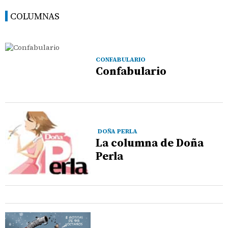
COLUMNAS
CONFABULARIO
Confabulario
DOÑA PERLA
La columna de Doña
Perla