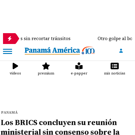
randes sin recortar tránsitos
Otro golpe al bolsil
videos
premium
e-papper
mis noticias
PANAMÁ
Los BRICS concluyen su reunión
ministerial sin consenso sobre la