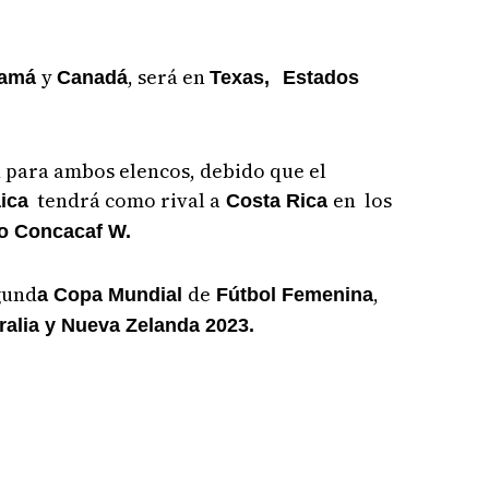
y
, será en
namá
Canadá
Texas,
Estados
n para ambos elencos, debido que el
tendrá como rival a
en los
ica
Costa Rica
 Concacaf W.
egund
de
,
a Copa Mundial
Fútbol Femenina
ralia y Nueva Zelanda 2023.