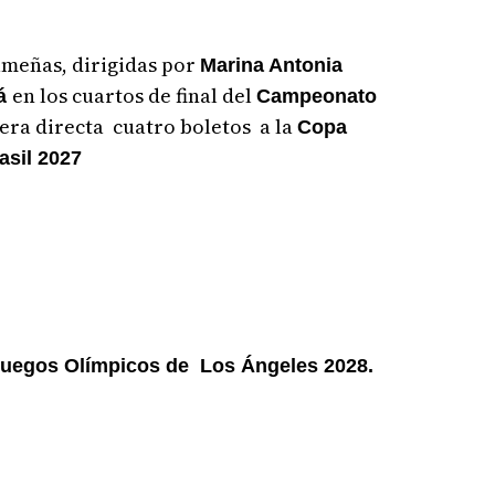
meñas, dirigidas por
Marina Antonia
en los cuartos de final del
á
Campeonato
ra directa cuatro boletos a la
Copa
asil 2027
uegos Olímpicos de Los Ángeles 2028.