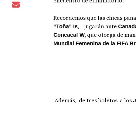
encuentro de eliminatorio.
Recordemos que las chicas pana
, jugarán ante
“Toña” Is
Canad
que otorga de mane
Concacaf W,
Mundial Femenina de la FIFA Br
Además, de tres boletos a los
J