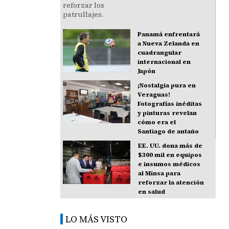
Panamá enfrentará
a Nueva Zelanda en
cuadrangular
internacional en
Japón
¡Nostalgia pura en
Veraguas!
Fotografías inéditas
y pinturas revelan
cómo era el
Santiago de antaño
EE. UU. dona más de
$300 mil en equipos
e insumos médicos
al Minsa para
reforzar la atención
en salud
LO MÁS VISTO