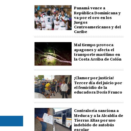
Panamá vence a
República Dominicana y
va por el oro en los
Juegos
Centroamericanos y del
Caribe
Mal tiempo provoca
apagones y afecta el
transporte marítimo en
la Costa Arriba de Colón
¡Clamor por justicia!
Tercer día del juicio por
el femicidio de la
educadora Doris Franco
Contraloría sanciona a
Meduca y a la Alcaldía de
Tierras Altas por uso
indebido de autobús
escolar