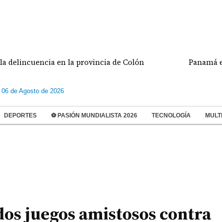
cuencia en la provincia de Colón
Panamá enfrentar
 06 de Agosto de 2026
DEPORTES
⚽ PASIÓN MUNDIALISTA 2026
TECNOLOGÍA
MULT
os juegos amistosos contra