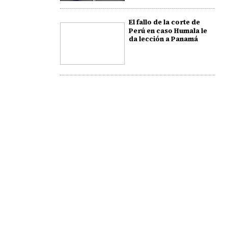
El fallo de la corte de
Perú en caso Humala le
da lección a Panamá