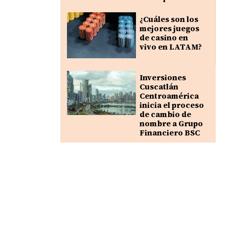
¿Cuáles son los
mejores juegos
de casino en
vivo en LATAM?
Inversiones
Cuscatlán
Centroamérica
inicia el proceso
de cambio de
nombre a Grupo
Financiero BSC