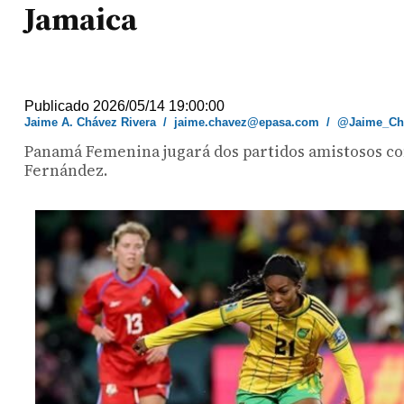
Jamaica
Publicado 2026/05/14 19:00:00
Jaime A. Chávez Rivera
/
jaime.chavez@epasa.com
/
@Jaime_Ch
Panamá Femenina jugará dos partidos amistosos cont
Fernández.