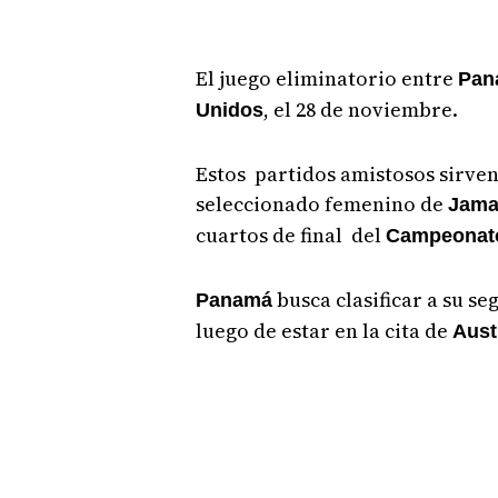
El juego eliminatorio entre
Pa
, el 28 de noviembre.
Unidos
Estos partidos amistosos sirve
seleccionado femenino de
Jama
cuartos de final del
Campeonato
busca clasificar a su s
Panamá
luego de estar en la cita de
Aust