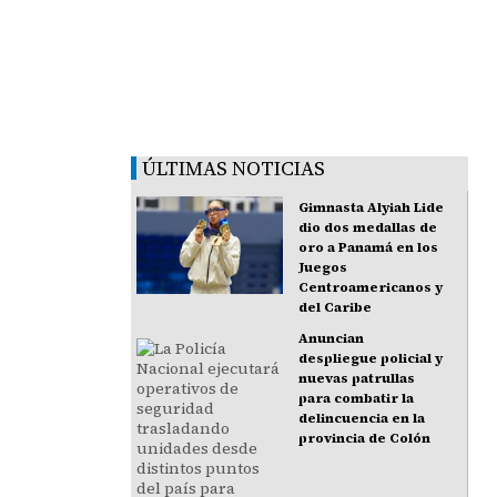
ÚLTIMAS NOTICIAS
Gimnasta Alyiah Lide
dio dos medallas de
oro a Panamá en los
Juegos
Centroamericanos y
del Caribe
Anuncian
despliegue policial y
nuevas patrullas
para combatir la
delincuencia en la
provincia de Colón