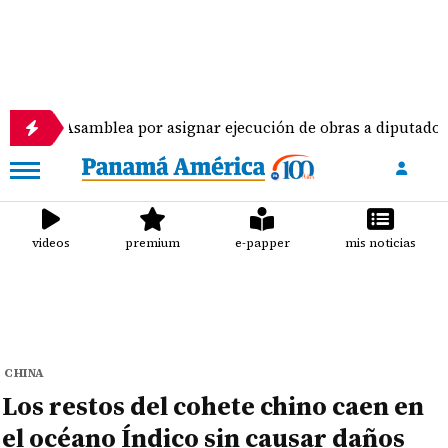
amblea por asignar ejecución de obras a diputados
videos
premium
e-papper
mis noticias
CHINA
Los restos del cohete chino caen en
el océano Índico sin causar daños