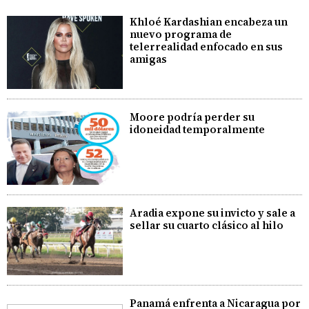
Khloé Kardashian encabeza un
nuevo programa de
telerrealidad enfocado en sus
amigas
Moore podría perder su
idoneidad temporalmente
Aradia expone su invicto y sale a
sellar su cuarto clásico al hilo
Panamá enfrenta a Nicaragua por