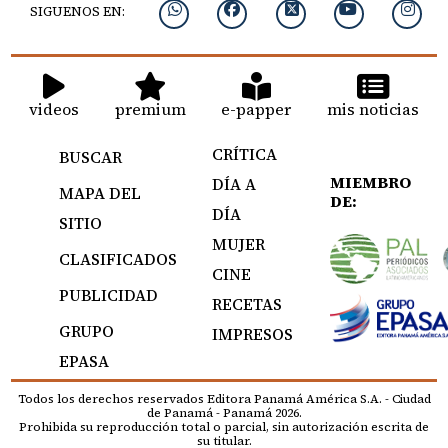
SIGUENOS EN:
videos
premium
e-papper
mis noticias
CRÍTICA
BUSCAR
MIEMBRO
DÍA A
MAPA DEL
DE:
DÍA
SITIO
MUJER
CLASIFICADOS
CINE
PUBLICIDAD
RECETAS
GRUPO
IMPRESOS
EPASA
Todos los derechos reservados Editora Panamá América S.A. - Ciudad
de Panamá - Panamá 2026.
Prohibida su reproducción total o parcial, sin autorización escrita de
su titular.