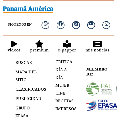
SIGUENOS EN:
videos
premium
e-papper
mis noticias
CRÍTICA
BUSCAR
MIEMBRO
DÍA A
MAPA DEL
DE:
DÍA
SITIO
MUJER
CLASIFICADOS
CINE
PUBLICIDAD
RECETAS
GRUPO
IMPRESOS
EPASA