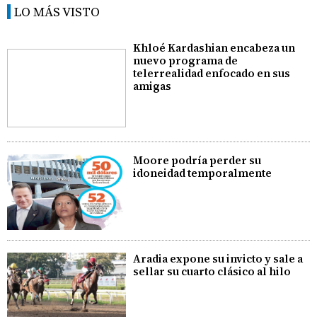
LO MÁS VISTO
Khloé Kardashian encabeza un
nuevo programa de
telerrealidad enfocado en sus
amigas
Moore podría perder su
idoneidad temporalmente
Aradia expone su invicto y sale a
sellar su cuarto clásico al hilo