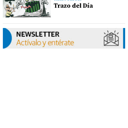
Trazo del Día