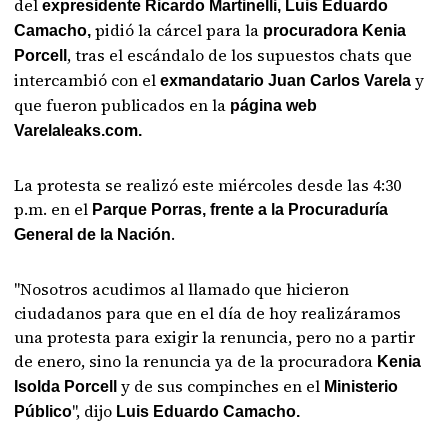
del
expresidente Ricardo Martinelli, Luis Eduardo
pidió la cárcel para la
Camacho,
procuradora Kenia
, tras el escándalo de los supuestos chats que
Porcell
intercambió con el
y
exmandatario Juan Carlos Varela
que fueron publicados en la
página web
Varelaleaks.com.
La protesta se realizó este miércoles desde las 4:30
p.m. en el
Parque Porras, frente a la Procuraduría
.
General de la Nación
"Nosotros acudimos al llamado que hicieron
ciudadanos para que en el día de hoy realizáramos
una protesta para exigir la renuncia, pero no a partir
de enero, sino la renuncia ya de la procuradora
Kenia
y de sus compinches en el
Isolda Porcell
Ministerio
", dijo
Público
Luis Eduardo Camacho.