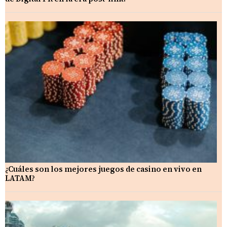
¿Cuáles son los mejores juegos de casino en vivo en
LATAM?