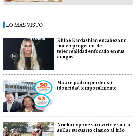
LO MÁS VISTO
Khloé Kardashian encabeza un
nuevo programa de
telerrealidad enfocado en sus
amigas
Moore podría perder su
idoneidad temporalmente
Aradia expone su invicto y sale a
sellar su cuarto clásico al hilo