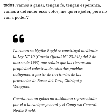
vamos a ganar, tengan fe, tengan esperanza,
todos,
vamos a defender esos votos, me quiere joder, pero no
van a poder".'
La comarca Ngäbe-Buglé se constituyó mediante
la Ley N.º 10 (Gaceta Oficial N.º 23.242) del 7 de
marzo de 1997, que señala que las tierras son
propiedad colectiva de estos dos pueblos
indígenas, a partir de territorios de las
provincias de Bocas del Toro, Chiriquí y
Veraguas.
Cuenta con un gobierno autónomo representado
por el o la cacique general y el Congreso General
Ngäbe Buglé.