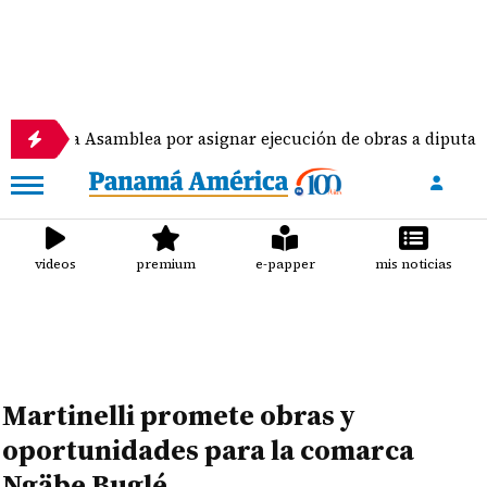
Asamblea por asignar ejecución de obras a diputados
videos
premium
e-papper
mis noticias
Martinelli promete obras y
oportunidades para la comarca
Ngäbe Buglé