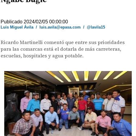
Publicado 2024/02/05 00:00:00
Luis Miguel Ávila
/
luis.avila@epasa.com
/
@lavila15
Ricardo Martinelli comentó que entre sus prioridades
para las comarcas está el dotarla de más carreteras,
escuelas, hospitales y agua potable.