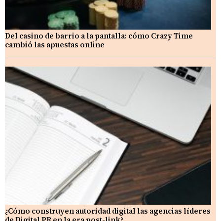
Del casino de barrio a la pantalla: cómo Crazy Time
cambió las apuestas online
¿Cómo construyen autoridad digital las agencias líderes
de Digital PR en la era post-link?