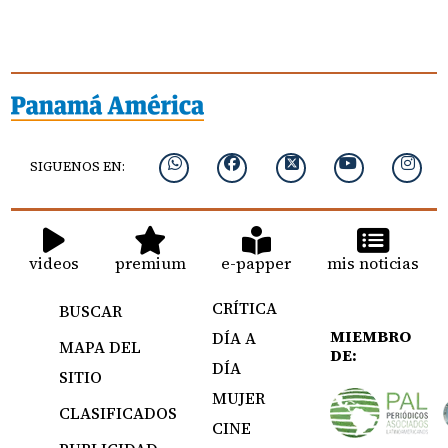
SIGUENOS EN:
videos
premium
e-papper
mis noticias
CRÍTICA
BUSCAR
MIEMBRO
DÍA A
MAPA DEL
DE:
DÍA
SITIO
MUJER
CLASIFICADOS
CINE