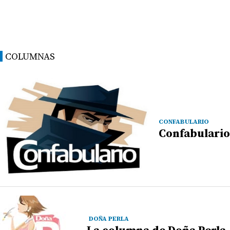
COLUMNAS
CONFABULARIO
Confabulario
DOÑA PERLA
La columna de Doña Perla