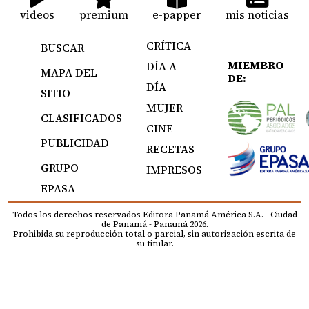
videos
premium
e-papper
mis noticias
CRÍTICA
BUSCAR
MIEMBRO
DÍA A
MAPA DEL
DE:
DÍA
SITIO
MUJER
CLASIFICADOS
CINE
PUBLICIDAD
RECETAS
GRUPO
IMPRESOS
EPASA
Todos los derechos reservados Editora Panamá América S.A. - Ciudad
de Panamá - Panamá 2026.
Prohibida su reproducción total o parcial, sin autorización escrita de
su titular.