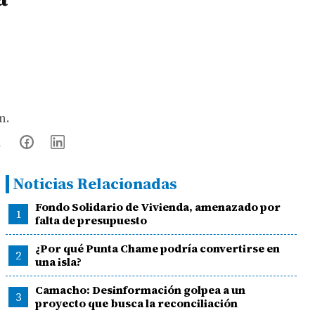
n.
Noticias Relacionadas
Fondo Solidario de Vivienda, amenazado por
1
falta de presupuesto
¿Por qué Punta Chame podría convertirse en
2
una isla?
Camacho: Desinformación golpea a un
3
proyecto que busca la reconciliación