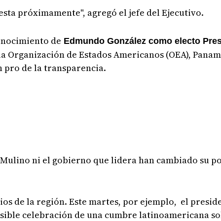
esta próximamente", agregó el jefe del Ejecutivo.
onocimiento de
Edmundo González como electo Presi
la Organización de Estados Americanos (OEA), Pana
n pro de la transparencia.
 Mulino ni el gobierno que lidera han cambiado su po
os de la región. Este martes, por ejemplo, el presid
osible celebración de una cumbre latinoamericana sob