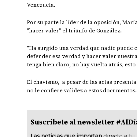
Venezuela.
Por su parte la líder de la oposición, Mar
"hacer valer" el triunfo de González.
"Ha surgido una verdad que nadie puede ca
defender esa verdad y hacer valer nuestra 
tenga bien claro, no hay vuelta atrás, esto
El chavismo, a pesar de las actas presentad
no le confiere validez a estos documentos.
Suscríbete al newsletter #A
Las noticias que importan
directo a tu