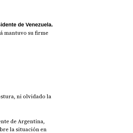
dente de Venezuela.
má mantuvo su firme
stura, ni olvidado la
ente de Argentina,
re la situación en