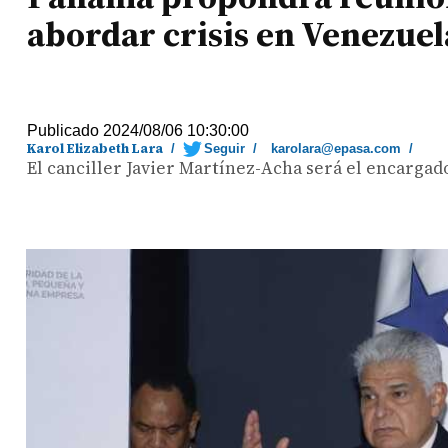
abordar crisis en Venezuel
Publicado 2024/08/06 10:30:00
Karol Elizabeth Lara
/
Seguir
/
karolara@epasa.com
/
El canciller Javier Martínez-Acha será el encargado