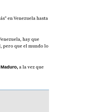
rás" en Venezuela hasta
Venezuela, hay que
l, pero que el mundo lo
a la vez que
 Maduro,