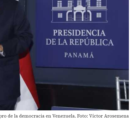
pro de la democracia en Venezuela. Foto: Víctor Arosemena