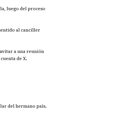
a, luego del proceso
entido al canciller
nvitar a una reunión
 cuenta de X.
ular del hermano país.