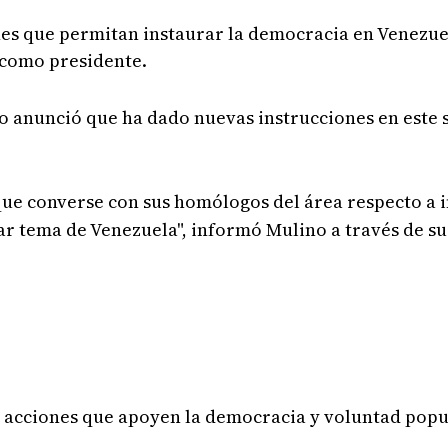
s que permitan instaurar la democracia en Venezuel
 como presidente.
o anunció que ha dado nuevas instrucciones en este s
ue converse con sus homólogos del área respecto a i
r tema de Venezuela", informó Mulino a través de su
s acciones que apoyen la democracia y voluntad pop