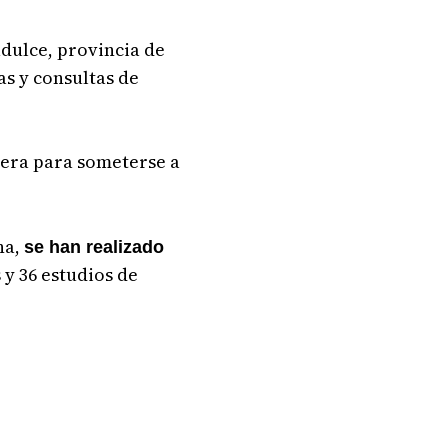
adulce, provincia de
as y consultas de
pera para someterse a
na,
se han realizado
 y 36 estudios de