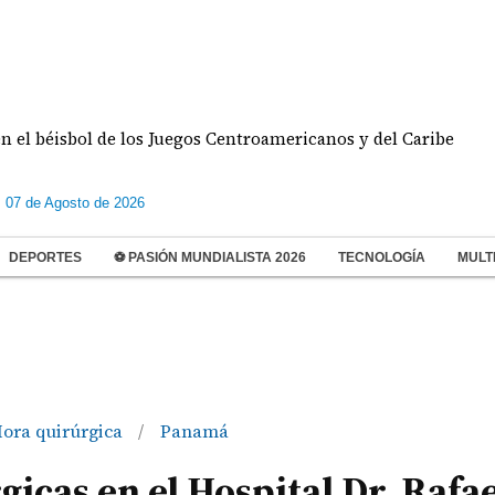
de los Juegos Centroamericanos y del Caribe
Doble
s 07 de Agosto de 2026
DEPORTES
⚽ PASIÓN MUNDIALISTA 2026
TECNOLOGÍA
MULT
ora quirúrgica
Panamá
/
icas en el Hospital Dr. Rafae