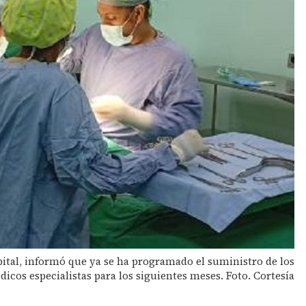
pital, informó que ya se ha programado el suministro de los
icos especialistas para los siguientes meses. Foto. Cortesía