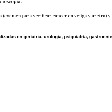
lonoscopia.
 (examen para verificar cáncer en vejiga y uretra) y
izadas en geriatría, urología, psiquiatría, gastroente