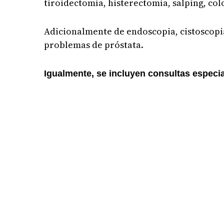
tiroidectomía, histerectomía, salping, co
Adicionalmente de endoscopia, cistoscopia
problemas de próstata.
Igualmente, se incluyen consultas especial