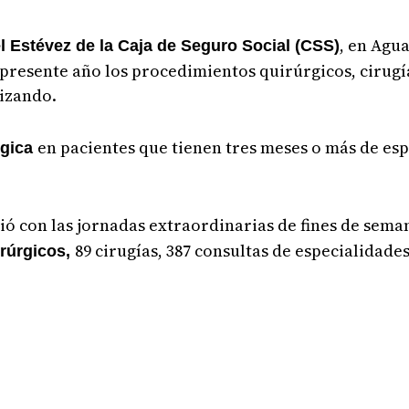
, en Agu
el Estévez de la Caja de Seguro Social (CSS)
 presente año los procedimientos quirúrgicos, cirugí
lizando.
en pacientes que tienen tres meses o más de es
rgica
ció con las jornadas extraordinarias de fines de sema
89 cirugías, 387 consultas de especialidades
rúrgicos,