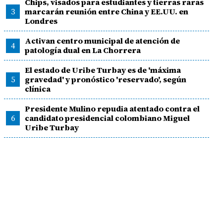
Chips, visados para estudiantes y tierras raras
3
marcarán reunión entre China y EE.UU. en
Londres
Activan centro municipal de atención de
4
patología dual en La Chorrera
El estado de Uribe Turbay es de 'máxima
5
gravedad' y pronóstico 'reservado', según
clínica
Presidente Mulino repudia atentado contra el
6
candidato presidencial colombiano Miguel
Uribe Turbay