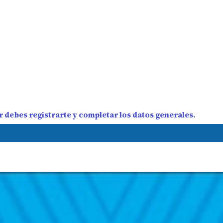
 debes registrarte y completar los datos generales.