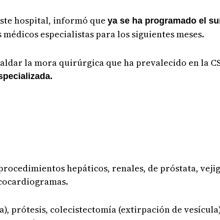
este hospital, informó que
ya se ha programado el su
s médicos especialistas para los siguientes meses.
 saldar la mora quirúrgica que ha prevalecido en la C
pecializada.
 procedimientos hepáticos, renales, de próstata, veji
 ecocardiogramas.
), prótesis, colecistectomía (extirpación de vesícula)