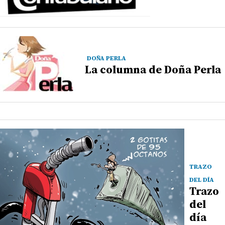
DOÑA PERLA
La columna de Doña Perla
TRAZO
DEL DÍA
Trazo
del
día