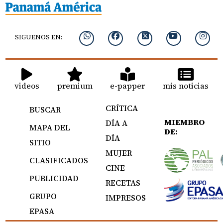
SIGUENOS EN:
videos
premium
e-papper
mis noticias
CRÍTICA
BUSCAR
MIEMBRO
DÍA A
MAPA DEL
DE:
DÍA
SITIO
MUJER
CLASIFICADOS
CINE
PUBLICIDAD
RECETAS
GRUPO
IMPRESOS
EPASA