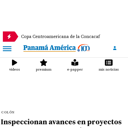
opa Centroamericana de la Concacaf
Nathalee Ara
videos
premium
e-papper
mis noticias
COLÓN
Inspeccionan avances en proyectos