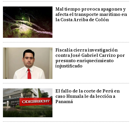
Mal tiempo provoca apagones y
afecta el transporte marítimo en
la Costa Arriba de Colón
Fiscalía cierra investigación
contra José Gabriel Carrizo por
presunto enriquecimiento
injustificado
El fallo de la corte de Perú en
caso Humala le da lección a
Panamá