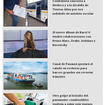
Contraloría sanciona a
Meduca y a la Alcaldía de
Tierras Altas por uso
indebido de autobús escolar
El nuevo álbum de Karol G
tendrá colaboraciones con
Bruno Mars, Drake, Judeline y
Rusowsky
Canal de Panamá ajustará el
calado en esclusas para
barcos grandes sin recortar
tránsitos
Otro golpe al bolsillo del
panameño: combustibles
vuelven a subir este viernes