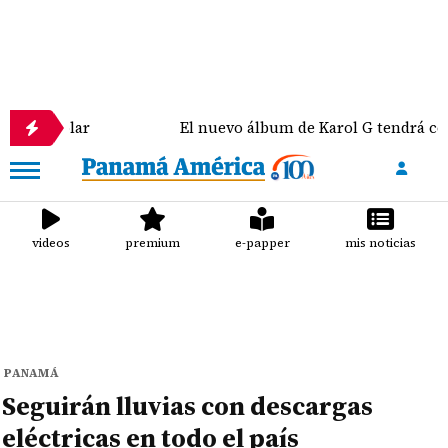
ar
El nuevo álbum de Karol G tendrá colaboracion
videos
premium
e-papper
mis noticias
PANAMÁ
Seguirán lluvias con descargas
eléctricas en todo el país