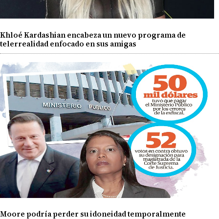
Khloé Kardashian encabeza un nuevo programa de
telerrealidad enfocado en sus amigas
Moore podría perder su idoneidad temporalmente