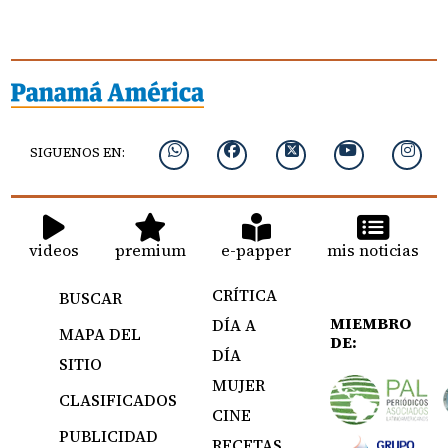
SIGUENOS EN:
videos
premium
e-papper
mis noticias
CRÍTICA
BUSCAR
MIEMBRO
DÍA A
MAPA DEL
DE:
DÍA
SITIO
MUJER
CLASIFICADOS
CINE
PUBLICIDAD
RECETAS