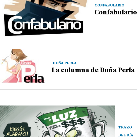
CONFABULARIO
Confabulario
DOÑA PERLA
La columna de Doña Perla
TRAZO
DEL DÍA