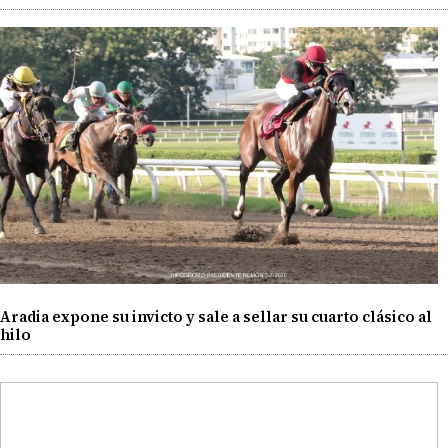
Aradia expone su invicto y sale a sellar su cuarto clásico al
hilo