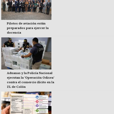
Pilotos de aviación están
preparados para ejercer la
docencia
Aduanas y la Policía Nacional
ejecutan la 'Operación Odisea'
contra el comercio ilícito en la
ZL de Colón