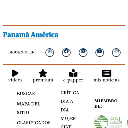
SIGUENOS EN:
videos
premium
e-papper
mis noticias
CRÍTICA
BUSCAR
MIEMBRO
DÍA A
MAPA DEL
DE:
DÍA
SITIO
MUJER
CLASIFICADOS
CINE