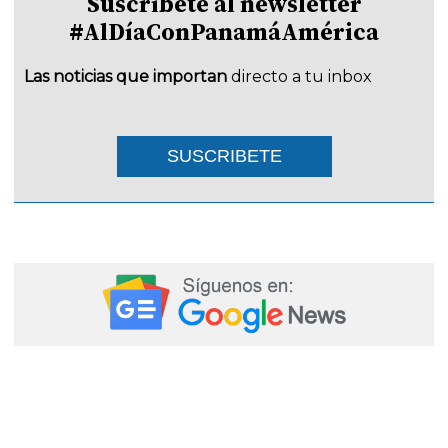
Suscríbete al newsletter
#AlDíaConPanamáAmérica
Las noticias que importan
directo a tu inbox
SUSCRIBETE