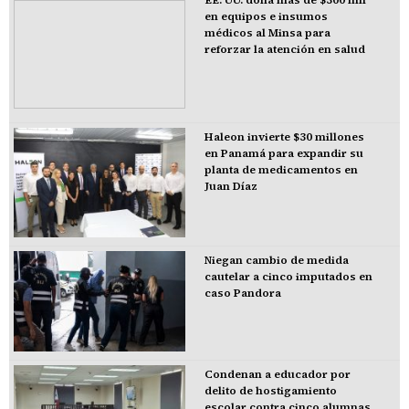
en equipos e insumos
médicos al Minsa para
reforzar la atención en salud
Haleon invierte $30 millones
en Panamá para expandir su
planta de medicamentos en
Juan Díaz
Niegan cambio de medida
cautelar a cinco imputados en
caso Pandora
Condenan a educador por
delito de hostigamiento
escolar contra cinco alumnas