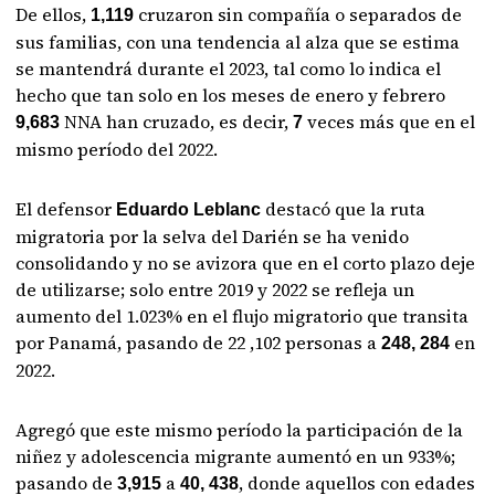
De ellos,
cruzaron sin compañía o separados de
1,119
sus familias, con una tendencia al alza que se estima
se mantendrá durante el 2023, tal como lo indica el
hecho que tan solo en los meses de enero y febrero
NNA han cruzado, es decir,
veces más que en el
9,683
7
mismo período del 2022.
El defensor
destacó que la ruta
Eduardo Leblanc
migratoria por la selva del Darién se ha venido
consolidando y no se avizora que en el corto plazo deje
de utilizarse; solo entre 2019 y 2022 se refleja un
aumento del 1.023% en el flujo migratorio que transita
por Panamá, pasando de 22 ,102 personas a
en
248, 284
2022.
Agregó que este mismo período la participación de la
niñez y adolescencia migrante aumentó en un 933%;
pasando de
a
, donde aquellos con edades
3,915
40, 438