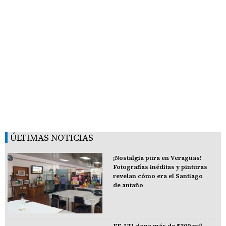
ÚLTIMAS NOTICIAS
¡Nostalgia pura en Veraguas!
Fotografías inéditas y pinturas
revelan cómo era el Santiago
de antaño
EE. UU. dona más de $300 mil