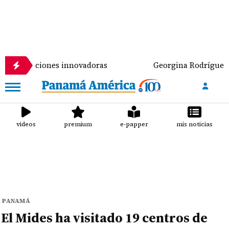
iones innovadoras
Georgina Rodríguez responde a l
videos
premium
e-papper
mis noticias
PANAMÁ
El Mides ha visitado 19 centros de