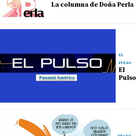
La columna de Doña Perla
EL
PULSO
El
Pulso
TRAZO