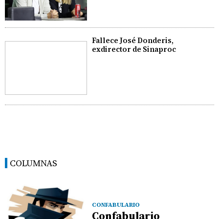
Fallece José Donderis,
exdirector de Sinaproc
COLUMNAS
CONFABULARIO
Confabulario