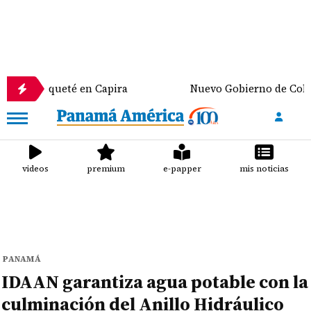
queté en Capira
Nuevo Gobierno de Colombia discu
videos
premium
e-papper
mis noticias
PANAMÁ
IDAAN garantiza agua potable con la
culminación del Anillo Hidráulico