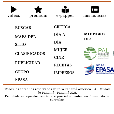
videos
premium
e-papper
mis noticias
CRÍTICA
BUSCAR
MIEMBRO
DÍA A
MAPA DEL
DE:
DÍA
SITIO
MUJER
CLASIFICADOS
CINE
PUBLICIDAD
RECETAS
GRUPO
IMPRESOS
EPASA
Todos los derechos reservados Editora Panamá América S.A. - Ciudad
de Panamá - Panamá 2026.
Prohibida su reproducción total o parcial, sin autorización escrita de
su titular.