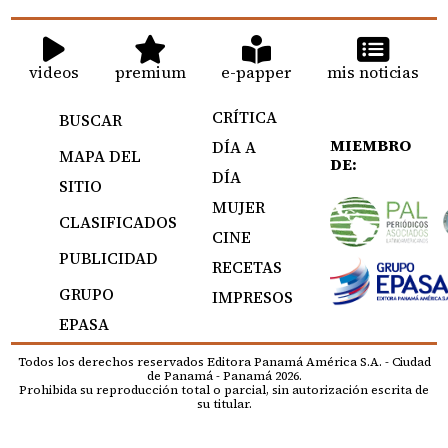
videos
premium
e-papper
mis noticias
CRÍTICA
BUSCAR
MIEMBRO
DÍA A
MAPA DEL
DE:
DÍA
SITIO
MUJER
CLASIFICADOS
CINE
PUBLICIDAD
RECETAS
GRUPO
IMPRESOS
EPASA
Todos los derechos reservados Editora Panamá América S.A. - Ciudad
de Panamá - Panamá 2026.
Prohibida su reproducción total o parcial, sin autorización escrita de
su titular.