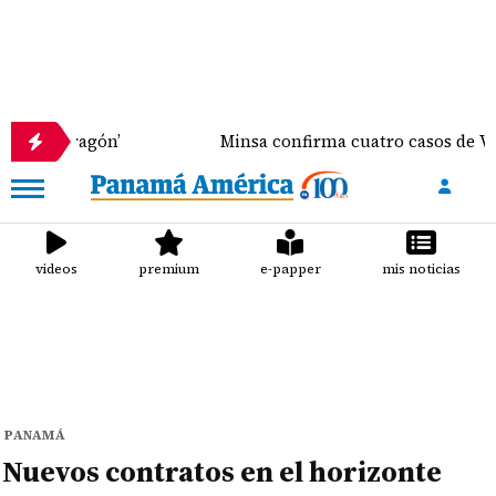
 Dragón’
Minsa confirma cuatro casos de Virus Sinc
videos
premium
e-papper
mis noticias
PANAMÁ
Nuevos contratos en el horizonte