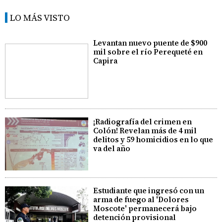
LO MÁS VISTO
Levantan nuevo puente de $900
mil sobre el río Perequeté en
Capira
¡Radiografía del crimen en
Colón! Revelan más de 4 mil
delitos y 59 homicidios en lo que
va del año
Estudiante que ingresó con un
arma de fuego al 'Dolores
Moscote' permanecerá bajo
detención provisional