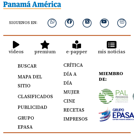
SIGUENOS EN:
videos
premium
e-papper
mis noticias
CRÍTICA
BUSCAR
MIEMBRO
DÍA A
MAPA DEL
DE:
DÍA
SITIO
MUJER
CLASIFICADOS
CINE
PUBLICIDAD
RECETAS
GRUPO
IMPRESOS
EPASA