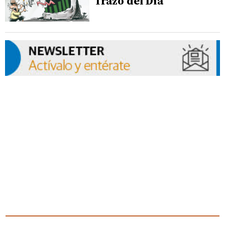
Trazo del Día