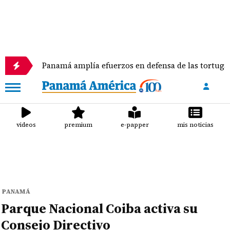
Panamá amplía efuerzos en defensa de las tortugas marinas
videos
premium
e-papper
mis noticias
PANAMÁ
Parque Nacional Coiba activa su
Consejo Directivo