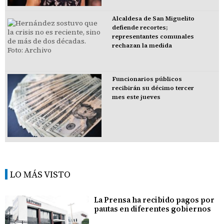
Alcaldesa de San Miguelito
defiende recortes;
representantes comunales
rechazan la medida
Funcionarios públicos
recibirán su décimo tercer
mes este jueves
LO MÁS VISTO
La Prensa ha recibido pagos por
pautas en diferentes gobiernos