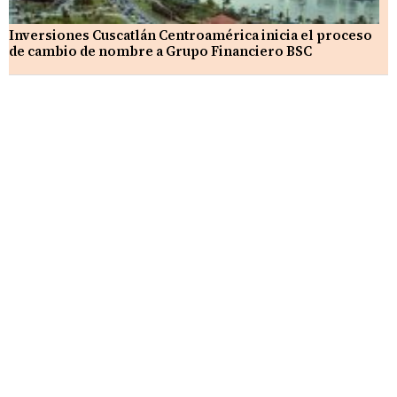
Inversiones Cuscatlán Centroamérica inicia el proceso
de cambio de nombre a Grupo Financiero BSC