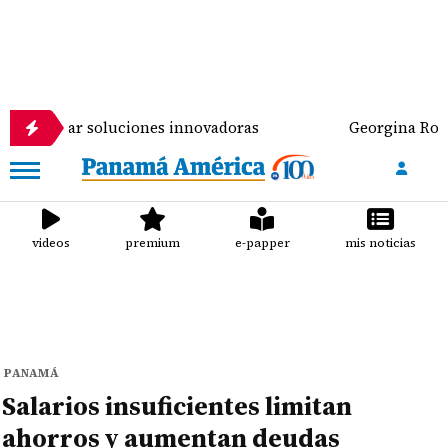
lar soluciones innovadoras
Georgina Rodríguez res
videos
premium
e-papper
mis noticias
PANAMÁ
Salarios insuficientes limitan
ahorros y aumentan deudas