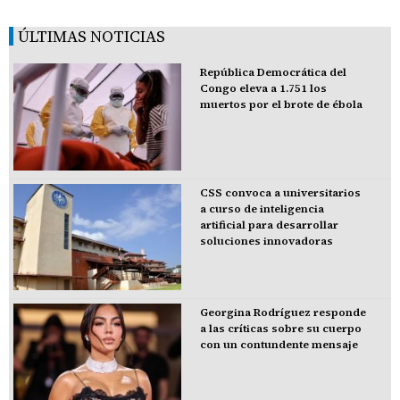
ÚLTIMAS NOTICIAS
República Democrática del
Congo eleva a 1.751 los
muertos por el brote de ébola
CSS convoca a universitarios
a curso de inteligencia
artificial para desarrollar
soluciones innovadoras
Georgina Rodríguez responde
a las críticas sobre su cuerpo
con un contundente mensaje