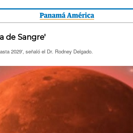
na de Sangre'
hasta 2029', señaló el Dr. Rodney Delgado.