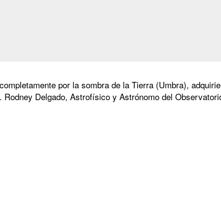
completamente por la sombra de la Tierra (Umbra), adquiriend
r. Rodney Delgado, Astrofísico y Astrónomo del Observato