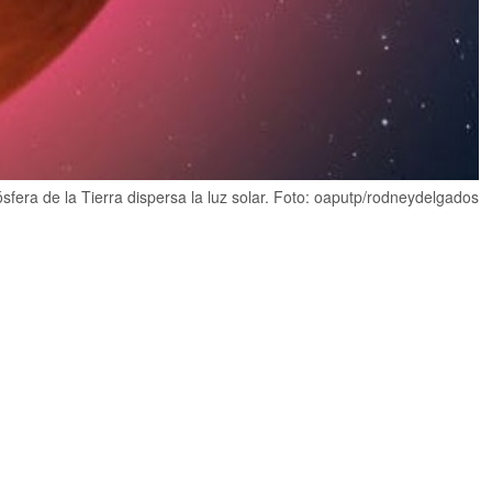
era de la Tierra dispersa la luz solar. Foto: oaputp/rodneydelgados