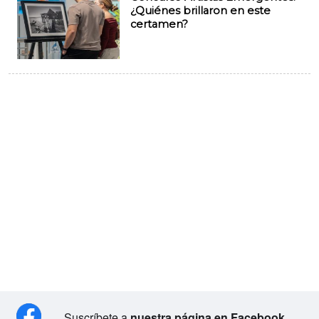
¿Quiénes brillaron en este
certamen?
Suscríbete a
nuestra página en Facebook