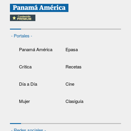
- Portales -
Panamá América
Epasa
Crítica
Recetas
Día a Día
Cine
Mujer
Clasiguía
- Redes sociales -