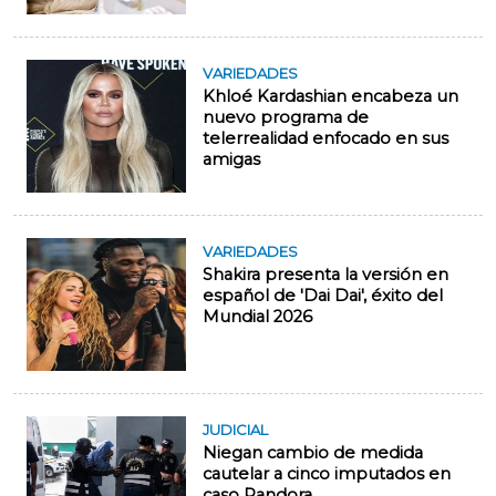
VARIEDADES
Khloé Kardashian encabeza un
nuevo programa de
telerrealidad enfocado en sus
amigas
VARIEDADES
Shakira presenta la versión en
español de 'Dai Dai', éxito del
Mundial 2026
JUDICIAL
Niegan cambio de medida
cautelar a cinco imputados en
caso Pandora