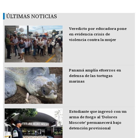
ÚLTIMAS NOTICIAS
Veredicto por educadora pone
en evidencia crisis de
violencia contra la mujer
Panamá amplía efuerzos en
defensa de las tortugas
marinas
Estudiante que ingresó con un
arma de fuego al 'Dolores
Moscote' permanecerá bajo
detención provisional