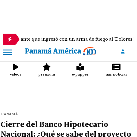
nte que ingresó con un arma de fuego al 'Dolores Moscote' p
videos
premium
e-papper
mis noticias
PANAMÁ
Cierre del Banco Hipotecario
Nacional: ¿Qué se sabe del proyecto