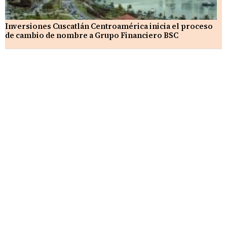
Inversiones Cuscatlán Centroamérica inicia el proceso
de cambio de nombre a Grupo Financiero BSC