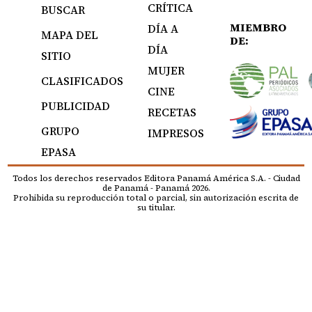
CRÍTICA
BUSCAR
MIEMBRO
DÍA A
MAPA DEL
DE:
DÍA
SITIO
MUJER
CLASIFICADOS
CINE
PUBLICIDAD
RECETAS
GRUPO
IMPRESOS
EPASA
Todos los derechos reservados Editora Panamá América S.A. - Ciudad
de Panamá - Panamá 2026.
Prohibida su reproducción total o parcial, sin autorización escrita de
su titular.