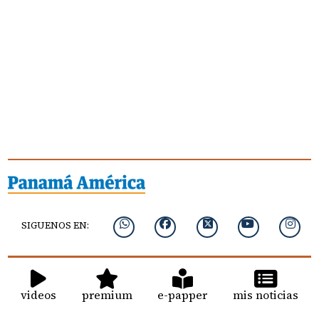
SIGUENOS EN:
videos
premium
e-papper
mis noticias